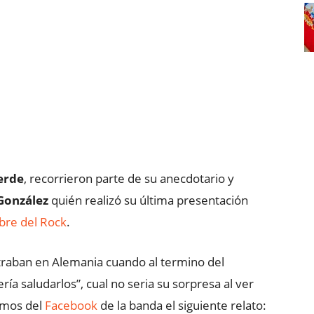
erde
, recorrieron parte de su anecdotario y
González
quién realizó su última presentación
re del Rock
.
traban en Alemania cuando al termino del
ría saludarlos”, cual no seria su sorpresa al ver
tamos del
Facebook
de la banda el siguiente relato: