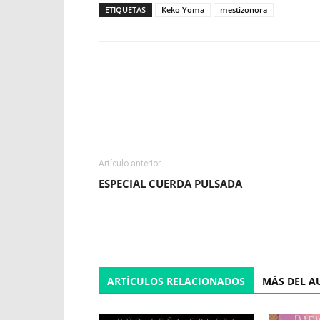
ETIQUETAS
Keko Yoma
mestizonora
Facebook
X
WhatsApp
Artículo anterior
ESPECIAL CUERDA PULSADA
ARTÍCULOS RELACIONADOS
MÁS DEL A