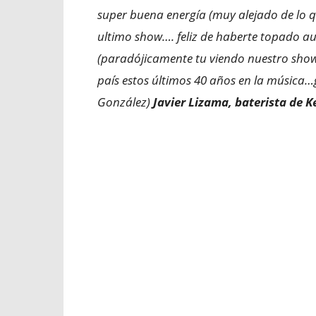
super buena energía (muy alejado de lo qu
ultimo show…. feliz de haberte topado a
(paradójicamente tu viendo nuestro show
país estos últimos 40 años en la música
González)
Javier Lizama, baterista de