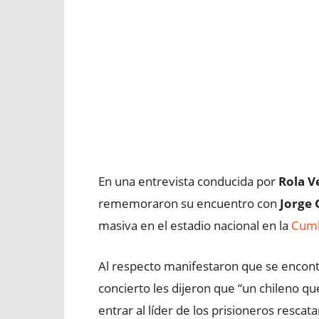
En una entrevista conducida por
Rola V
rememoraron su encuentro con
Jorge 
masiva en el estadio nacional en la
Cumb
Al respecto manifestaron que se encon
concierto les dijeron que “un chileno que
entrar al líder de los prisioneros resca