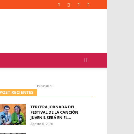
- Publicidad -
POST RECIENTES
TERCERA JORNADA DEL
FESTIVAL DE LA CANCIÓN
JUVENIL SERÁ EN EL...
Agosto 6, 2026