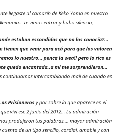
nte llegaste al camarín de Keko Yoma en nuestro
Alemania… te vimos entrar y hubo silencio;
onde estaban escondidos que no los conocía?…
e tienen que venir para acá para que los valoren
remos lo nuestro… penca la wea!! pero lo rico es
nte quedo e
ncantada..a mi me sorprendieron…
s continuamos intercambiando mail de cuando en
Los Prisioneros
y por sobre lo que aparece en el
que vivi ese 2 junio del 2012… La admiración
ue nos produjeron tus palabras…. mayor admiración
cuenta de un tipo sencillo, cordial, amable y con