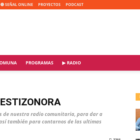
🔴 SEÑAL ONLINE
PROYECTOS
PODCAST
OMUNA
PROGRAMAS
▶ RADIO
MESTIZONORA
os de nuestra radio comunitaria, para dar a
 así también para contarnos de las ultimas
3366