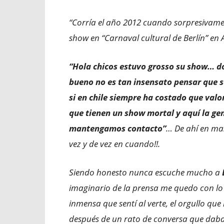
“Corría el año 2012 cuando sorpresivame
show en “Carnaval cultural de Berlín” en 
“Hola chicos estuvo grosso su show… d
bueno no es tan insensato pensar que s
si en chile siempre ha costado que valo
que tienen un show mortal y aquí la ge
mantengamos contacto”
…
De ahí en ma
vez y de vez en cuando!!.
Siendo honesto nunca escuche mucho a
imaginario de la prensa me quedo con lo 
inmensa que sentí al verte, el orgullo q
después de un rato de conversa que daba 