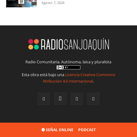
Agosto 7, 2026
Radio Comunitaria. Autónoma, laica y pluralista
Esta obra está bajo una
Licencia Creative Commons
Atribución 4.0 Internacional
.
🔴 SEÑAL ONLINE
PODCAST