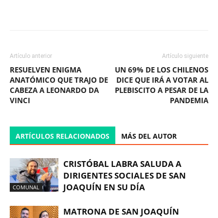
Facebook
X
WhatsApp
ReddIt
Artículo anterior
Artículo siguiente
RESUELVEN ENIGMA
UN 69% DE LOS CHILENOS
ANATÓMICO QUE TRAJO DE
DICE QUE IRÁ A VOTAR AL
CABEZA A LEONARDO DA
PLEBISCITO A PESAR DE LA
VINCI
PANDEMIA
ARTÍCULOS RELACIONADOS
MÁS DEL AUTOR
CRISTÓBAL LABRA SALUDA A
DIRIGENTES SOCIALES DE SAN
JOAQUÍN EN SU DÍA
COMUNAL
MATRONA DE SAN JOAQUÍN