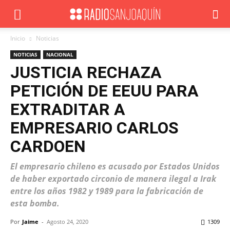
Inicio
Noticias
NOTICIAS
NACIONAL
JUSTICIA RECHAZA
PETICIÓN DE EEUU PARA
EXTRADITAR A
EMPRESARIO CARLOS
CARDOEN
El empresario chileno es acusado por Estados Unidos
de haber exportado circonio de manera ilegal a Irak
entre los años 1982 y 1989 para la fabricación de
esta bomba.
Por
Jaime
-
Agosto 24, 2020
1309