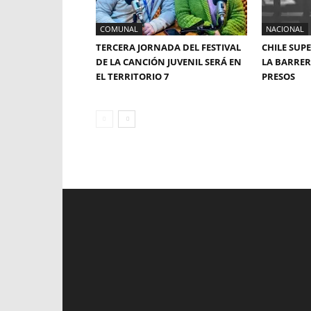
COMUNAL
NACIONAL
TERCERA JORNADA DEL FESTIVAL
CHILE SUP
DE LA CANCIÓN JUVENIL SERÁ EN
LA BARRERA
EL TERRITORIO 7
PRESOS