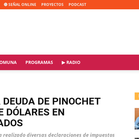
🔴 SEÑAL ONLINE
PROYECTOS
PODCAST
OMUNA
PROGRAMAS
▶ RADIO
 DEUDA DE PINOCHET
DE DÓLARES EN
ADOS
ía realizado diversas declaraciones de impuestos