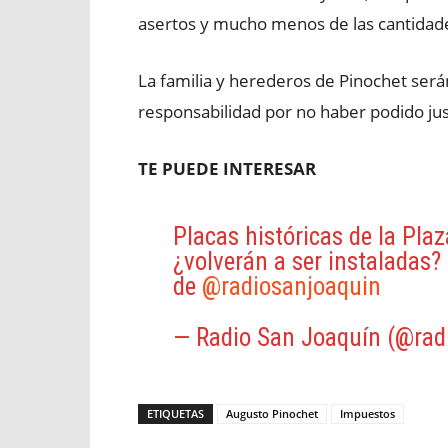
asertos y mucho menos de las cantidades 
La familia y herederos de Pinochet serán
responsabilidad por no haber podido just
TE PUEDE INTERESAR
Placas históricas de la Pla
¿volverán a ser instaladas?
de
@radiosanjoaquin
— Radio San Joaquín (@rad
ETIQUETAS
Augusto Pinochet
Impuestos