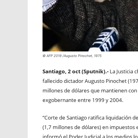
© AFP 2019 /Augusto Pinochet, 1975
Santiago, 2 oct (Sputnik).-
La Justicia 
fallecido dictador Augusto Pinochet (19
millones de dólares que mantienen con 
exgobernante entre 1999 y 2004.
“Corte de Santiago ratifica liquidación
(1,7 millones de dólares) en impuestos 
informó el Poder Judicial a los medios lo