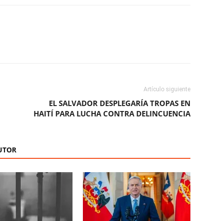
ReddIt
Copy URL
Artículo siguiente
EL SALVADOR DESPLEGARÍA TROPAS EN
HAITÍ PARA LUCHA CONTRA DELINCUENCIA
UTOR