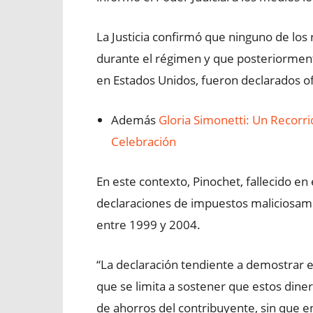
La Justicia confirmó que ninguno de los
durante el régimen y que posteriorment
en Estados Unidos, fueron declarados o
Además
Gloria Simonetti: Un Recorri
Celebración
En este contexto, Pinochet, fallecido en
declaraciones de impuestos maliciosame
entre 1999 y 2004.
“La declaración tendiente a demostrar el
que se limita a sostener que estos dine
de ahorros del contribuyente, sin que e