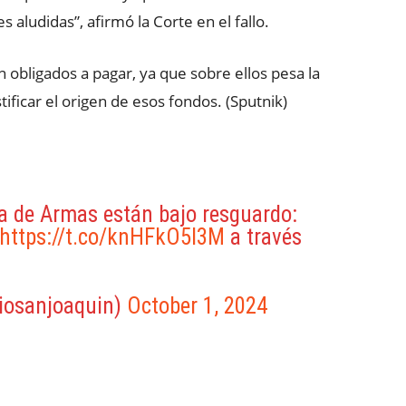
aludidas”, afirmó la Corte en el fallo.
 obligados a pagar, ya que sobre ellos pesa la
ificar el origen de esos fondos. (Sputnik)
za de Armas están bajo resguardo:
https://t.co/knHFkO5l3M
a través
iosanjoaquin)
October 1, 2024