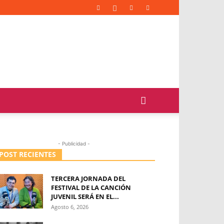
- Publicidad -
POST RECIENTES
TERCERA JORNADA DEL
FESTIVAL DE LA CANCIÓN
JUVENIL SERÁ EN EL...
Agosto 6, 2026