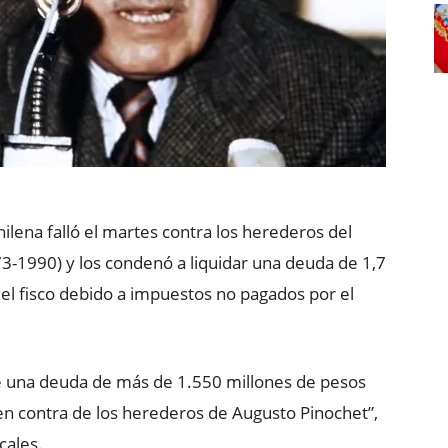
chilena falló el martes contra los herederos del
73-1990) y los condenó a liquidar una deuda de 1,7
el fisco debido a impuestos no pagados por el
 de una deuda de más de 1.550 millones de pesos
en contra de los herederos de Augusto Pinochet”,
cales.