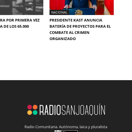
NACIONAL
ERA POR PRIMERA VEZ
PRESIDENTE KAST ANUNCIA
 DE LOS 65.000
BATERÍA DE PROYECTOS PARA EL
COMBATE AL CRIMEN
ORGANIZADO
Radio Comunitaria. Autónoma, laica y pluralista