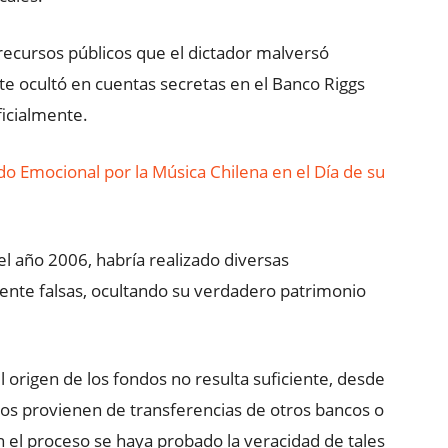
 recursos públicos que el dictador malversó
e ocultó en cuentas secretas en el Banco Riggs
ficialmente.
do Emocional por la Música Chilena en el Día de su
 el año 2006, habría realizado diversas
nte falsas, ocultando su verdadero patrimonio
 origen de los fondos no resulta suficiente, desde
ros provienen de transferencias de otros bancos o
n el proceso se haya probado la veracidad de tales