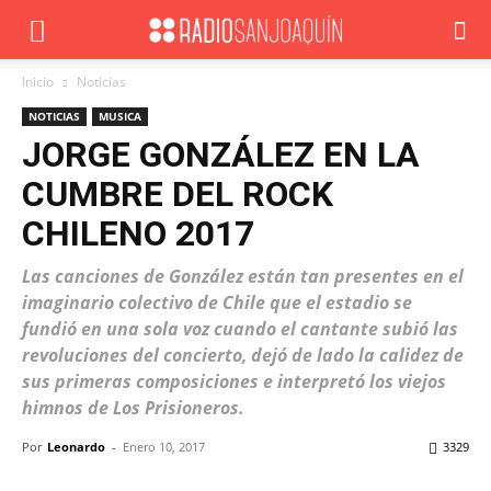
Inicio
Noticias
NOTICIAS
MUSICA
JORGE GONZÁLEZ EN LA
CUMBRE DEL ROCK
CHILENO 2017
Las canciones de González están tan presentes en el
imaginario colectivo de Chile que el estadio se
fundió en una sola voz cuando el cantante subió las
revoluciones del concierto, dejó de lado la calidez de
sus primeras composiciones e interpretó los viejos
himnos de Los Prisioneros.
Por
Leonardo
-
Enero 10, 2017
3329