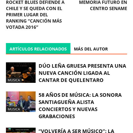
ROCKET BLUES DEFIENDE A
MEMORIA FUTURO EN
CHILE Y SE QUEDA CON EL
CENTRO SENAME
PRIMER LUGAR DEL
RANKING “CANCIÓN MÁS
VOTADA 2016”
ARTÍCULOS RELACIONADOS
MÁS DEL AUTOR
DÚO LEÑA GRUESA PRESENTA UNA
NUEVA CANCIÓN LIGADA AL
CANTAR DE QUELENTARO
MUSICA
58 AÑOS DE MÚSICA: LA SONORA
SANTIAGUEÑA ALISTA
CONCIERTOS Y NUEVAS
MUSICA
GRABACIONES
“VOLVERÍA A SER MÚSICO”: LA