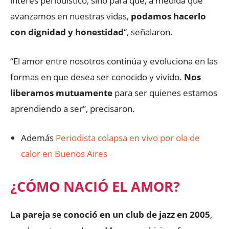
interés periodístico, sino para que, a medida que
avanzamos en nuestras vidas,
podamos hacerlo
con dignidad y honestidad
“, señalaron.
“El amor entre nosotros continúa y evoluciona en las
formas en que desea ser conocido y vivido.
Nos
liberamos mutuamente
para ser quienes estamos
aprendiendo a ser”, precisaron.
Además
Periodista colapsa en vivo por ola de
calor en Buenos Aires
¿CÓMO NACIÓ EL AMOR?
La pareja se conoció en un club de jazz en 2005
,