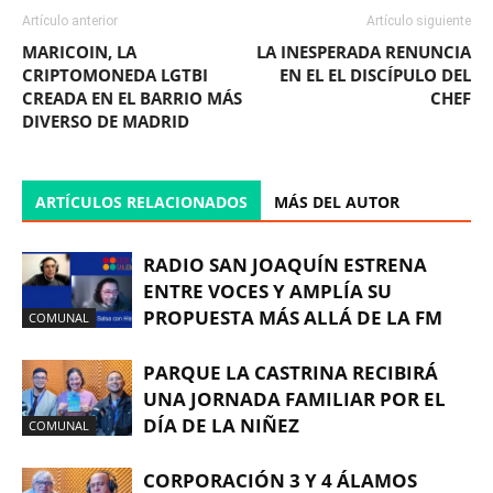
Artículo anterior
Artículo siguiente
MARICOIN, LA
LA INESPERADA RENUNCIA
CRIPTOMONEDA LGTBI
EN EL EL DISCÍPULO DEL
CREADA EN EL BARRIO MÁS
CHEF
DIVERSO DE MADRID
ARTÍCULOS RELACIONADOS
MÁS DEL AUTOR
RADIO SAN JOAQUÍN ESTRENA
ENTRE VOCES Y AMPLÍA SU
PROPUESTA MÁS ALLÁ DE LA FM
COMUNAL
PARQUE LA CASTRINA RECIBIRÁ
UNA JORNADA FAMILIAR POR EL
DÍA DE LA NIÑEZ
COMUNAL
CORPORACIÓN 3 Y 4 ÁLAMOS