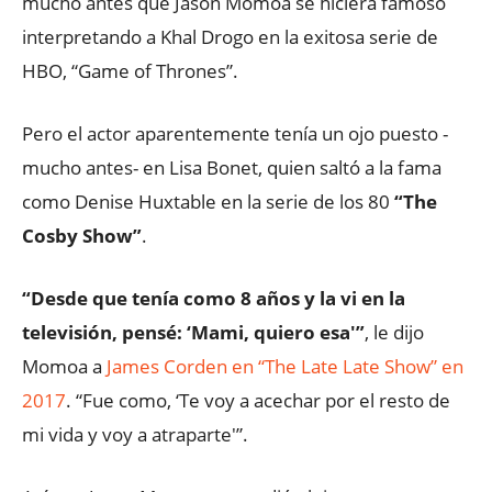
mucho antes que Jason Momoa se hiciera famoso
interpretando a Khal Drogo en la exitosa serie de
HBO, “Game of Thrones”.
Pero el actor aparentemente tenía un ojo puesto -
mucho antes- en Lisa Bonet, quien saltó a la fama
como Denise Huxtable en la serie de los 80
“The
Cosby Show”
.
“Desde que tenía como 8 años y la vi en la
televisión, pensé: ‘Mami, quiero esa'”
, le dijo
Momoa a
James Corden en “The Late Late Show” en
2017
. “Fue como, ‘Te voy a acechar por el resto de
mi vida y voy a atraparte'”.