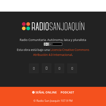
Radio Comunitaria. Autónoma, laica y pluralista
Esta obra está bajo una
Licencia Creative Commons
Atribución 4.0 Internacional
.
🔴 SEÑAL ONLINE
PODCAST
© Radio San Joaquín 107.9 FM