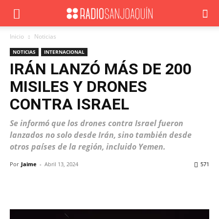
Inicio
Noticias
NOTICIAS
INTERNACIONAL
IRÁN LANZÓ MÁS DE 200
MISILES Y DRONES
CONTRA ISRAEL
Se informó que los drones contra Israel fueron
lanzados no solo desde Irán, sino también desde
otros países de la región, incluido Yemen.
Por
Jaime
-
Abril 13, 2024
571
Facebook
X
WhatsApp
ReddIt