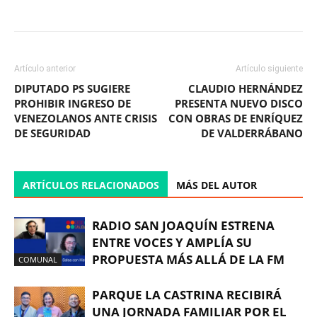
Facebook
X
WhatsApp
ReddIt
Artículo anterior
Artículo siguiente
DIPUTADO PS SUGIERE
CLAUDIO HERNÁNDEZ
PROHIBIR INGRESO DE
PRESENTA NUEVO DISCO
VENEZOLANOS ANTE CRISIS
CON OBRAS DE ENRÍQUEZ
DE SEGURIDAD
DE VALDERRÁBANO
ARTÍCULOS RELACIONADOS
MÁS DEL AUTOR
RADIO SAN JOAQUÍN ESTRENA
ENTRE VOCES Y AMPLÍA SU
PROPUESTA MÁS ALLÁ DE LA FM
COMUNAL
PARQUE LA CASTRINA RECIBIRÁ
UNA JORNADA FAMILIAR POR EL