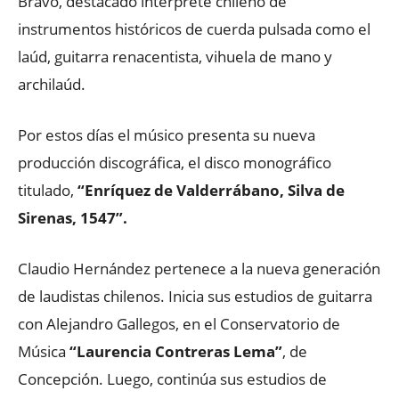
Bravo, destacado intérprete chileno de
instrumentos históricos de cuerda pulsada como el
laúd, guitarra renacentista, vihuela de mano y
archilaúd.
Por estos días el músico presenta su nueva
producción discográfica, el disco monográfico
titulado,
“Enríquez de Valderrábano, Silva de
Sirenas, 1547”.
Claudio Hernández pertenece a la nueva generación
de laudistas chilenos. Inicia sus estudios de guitarra
con Alejandro Gallegos, en el Conservatorio de
Música
“Laurencia Contreras Lema”
, de
Concepción. Luego, continúa sus estudios de