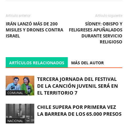
Artículo anterior
Artículo siguiente
IRÁN LANZÓ MÁS DE 200
SÍDNEY: OBISPO Y
MISILES Y DRONES CONTRA
FELIGRESES APUÑALADOS
ISRAEL
DURANTE SERVICIO
RELIGIOSO
ARTÍCULOS RELACIONADOS
MÁS DEL AUTOR
TERCERA JORNADA DEL FESTIVAL
DE LA CANCIÓN JUVENIL SERÁ EN
EL TERRITORIO 7
COMUNAL
CHILE SUPERA POR PRIMERA VEZ
LA BARRERA DE LOS 65.000 PRESOS
NACIONAL