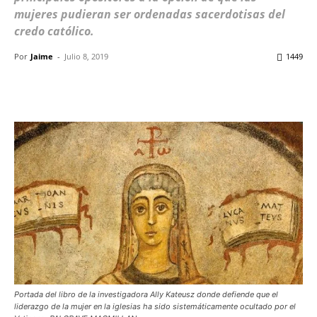
mujeres pudieran ser ordenadas sacerdotisas del
credo católico.
Por
Jaime
-
Julio 8, 2019
1449
Facebook
X
WhatsApp
ReddIt
Portada del libro de la investigadora Ally Kateusz donde defiende que el
liderazgo de la mujer en la iglesias ha sido sistemáticamente ocultado por el