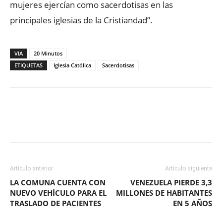
mujeres ejercían como sacerdotisas en las
principales iglesias de la Cristiandad”.
VIA
20 Minutos
ETIQUETAS
Iglesia Católica
Sacerdotisas
Facebook
X
WhatsApp
ReddIt
Artículo anterior
Artículo siguiente
LA COMUNA CUENTA CON
VENEZUELA PIERDE 3,3
NUEVO VEHÍCULO PARA EL
MILLONES DE HABITANTES
TRASLADO DE PACIENTES
EN 5 AÑOS