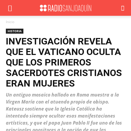
Inicio
HISTORIA
INVESTIGACIÓN REVELA
QUE EL VATICANO OCULTA
QUE LOS PRIMEROS
SACERDOTES CRISTIANOS
ERAN MUJERES
Un antiguo mosaico hallado en Roma muestra a la
Virgen María con el atuendo propio de obispo.
Kateusz sostiene que la Iglesia Católica ha
intentado siempre ocultar esas manifestaciones
artísticas, y que el papa Juan Pablo II fue uno de los
principales opositores a la opción de que las