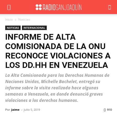
Inicio
Noticias
NOTICIAS
INTERNACIONAL
INFORME DE ALTA
COMISIONADA DE LA ONU
RECONOCE VIOLACIONES A
LOS DD.HH EN VENEZUELA
La Alta Comisionada para los Derechos Humanos de
Naciones Unidas, Michelle Bachelet, entregó su
informe sobre la visita realizada hace algunas
semanas a Venezuela, en donde denunció graves
violaciones a los derechos humanos.
Por
Jaime
-
Julio 5, 2019
910