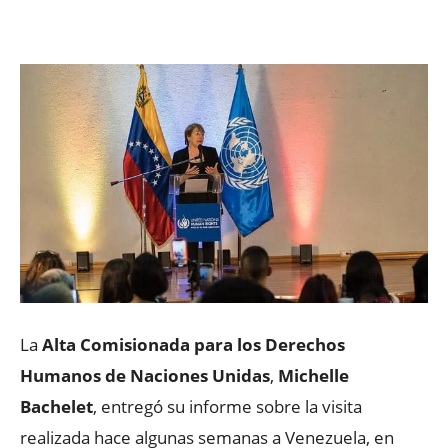
Facebook
X
WhatsApp
ReddIt
La
Alta Comisionada para los Derechos
Humanos de Naciones Unidas
,
Michelle
Bachelet
, entregó su informe sobre la visita
realizada hace algunas semanas a Venezuela, en