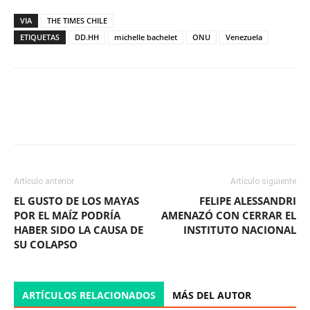
VIA
THE TIMES CHILE
ETIQUETAS
DD.HH
michelle bachelet
ONU
Venezuela
Facebook
X
WhatsApp
ReddIt
Artículo anterior
Artículo siguiente
EL GUSTO DE LOS MAYAS
FELIPE ALESSANDRI
POR EL MAÍZ PODRÍA
AMENAZÓ CON CERRAR EL
HABER SIDO LA CAUSA DE
INSTITUTO NACIONAL
SU COLAPSO
ARTÍCULOS RELACIONADOS
MÁS DEL AUTOR