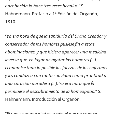
aprobación lo hace tres veces bendito.”
S.
Hahnemann, Prefacio a 1ª Edición del Organón,
1810.
“
Ya era hora de que la sabiduría del Divino Creador y
conservador de los hombres pusiese fin a estas
abominaciones, y que hiciera aparecer una medicina
inversa que, en lugar de agotar los humores (…),
economice todo lo posible las fuerzas de los enfermos
y les conduzca con tanta suavidad como prontitud a
una curación duradera (…). Ya era hora que Él
permitiese el descubrimiento de la homeopatía.
” S.
Hahnemann, Introducción al Organón.
“
El uno se opone al otro, y sólo el que no conoce