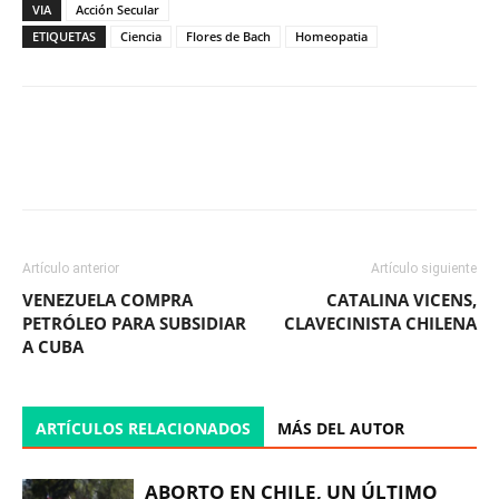
VIA
Acción Secular
ETIQUETAS
Ciencia
Flores de Bach
Homeopatia
Facebook
X
WhatsApp
ReddIt
Artículo anterior
Artículo siguiente
VENEZUELA COMPRA
CATALINA VICENS,
PETRÓLEO PARA SUBSIDIAR
CLAVECINISTA CHILENA
A CUBA
ARTÍCULOS RELACIONADOS
MÁS DEL AUTOR
ABORTO EN CHILE, UN ÚLTIMO