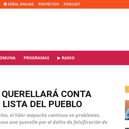
🔴 SEÑAL ONLINE
PROYECTOS
PODCAST
OMUNA
PROGRAMAS
▶ RADIO
E QUERELLARÁ CONTA
 LISTA DEL PUEBLO
lao, el lider mapuche continua en problemas,
puso una querella por el delito de falsificación de