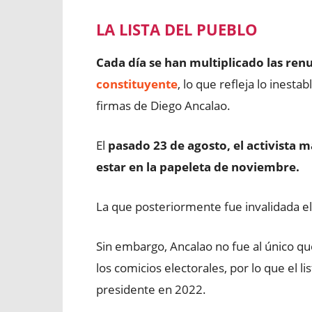
LA LISTA DEL PUEBLO
Cada día se han multiplicado las re
constituyente
, lo que refleja lo inesta
firmas de Diego Ancalao.
El
pasado 23 de agosto, el activista 
estar en la papeleta de noviembre.
La que posteriormente fue invalidada e
Sin embargo, Ancalao no fue al único q
los comicios electorales, por lo que el l
presidente en 2022.