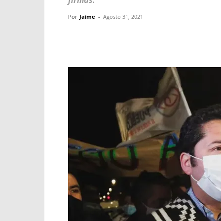
firmas.
Por
Jaime
-
Agosto 31, 2021
Facebook
X
WhatsApp