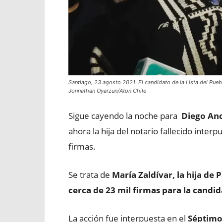
Santiago, 23 agosto 2021. El candidato de la Lista del Puebl
Jonnathan Oyarzun/Aton Chile
Sigue cayendo la noche para
Diego Anc
ahora la hija del notario fallecido inter
firmas.
Se trata de
María Zaldívar, la hija de P
cerca de 23 mil firmas para la candid
La acción fue interpuesta en el
Séptimo 