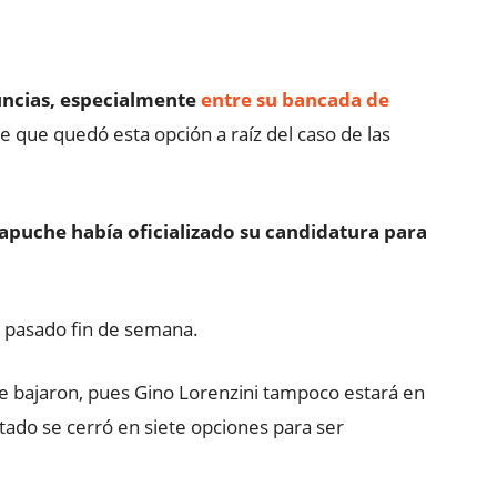
nuncias, especialmente
entre su bancada de
ble que quedó esta opción a raíz del caso de las
mapuche había oficializado su candidatura para
l pasado fin de semana.
ue bajaron, pues Gino Lorenzini tampoco estará en
istado se cerró en siete opciones para ser