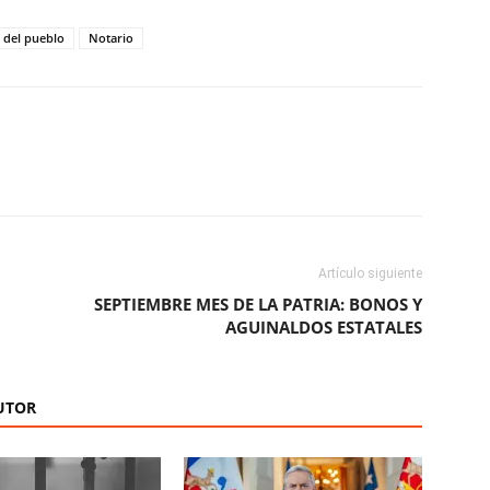
a del pueblo
Notario
ReddIt
Copy URL
Artículo siguiente
SEPTIEMBRE MES DE LA PATRIA: BONOS Y
AGUINALDOS ESTATALES
UTOR