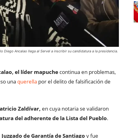
o Diego Ancalao llega al Servel a inscribir su candidatura a la presidencia.
alao, el líder mapuche
continua en problemas,
puso una
querella
por el delito de falsificación de
atricio Zaldívar,
en cuya notaria se validaron
atura del adherente de la Lista del Pueblo
.
Juzgado de Garantía de Santiago
y fue