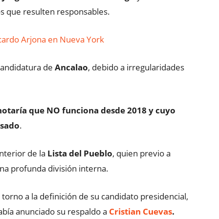
los que resulten responsables.
Ricardo Arjona en Nueva York
 candidatura de
Ancalao
, debido a irregularidades
notaría que NO funciona desde 2018 y cuyo
asado
.
nterior de la
Lista del Pueblo
, quien previo a
a profunda división interna.
torno a la definición de su candidato presidencial,
había anunciado su respaldo a
Cristian Cuevas
.