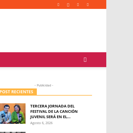
- Publicidad -
POST RECIENTES
TERCERA JORNADA DEL
FESTIVAL DE LA CANCIÓN
JUVENIL SERÁ EN EL...
Agosto 6, 2026