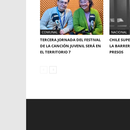
COMUNAL
NACIONAL
TERCERA JORNADA DEL FESTIVAL
CHILE SUP
DE LA CANCIÓN JUVENIL SERÁ EN
LA BARRERA
EL TERRITORIO 7
PRESOS