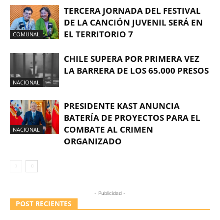
TERCERA JORNADA DEL FESTIVAL
DE LA CANCIÓN JUVENIL SERÁ EN
EL TERRITORIO 7
COMUNAL
CHILE SUPERA POR PRIMERA VEZ
LA BARRERA DE LOS 65.000 PRESOS
NACIONAL
PRESIDENTE KAST ANUNCIA
BATERÍA DE PROYECTOS PARA EL
COMBATE AL CRIMEN
NACIONAL
ORGANIZADO
- Publicidad -
POST RECIENTES