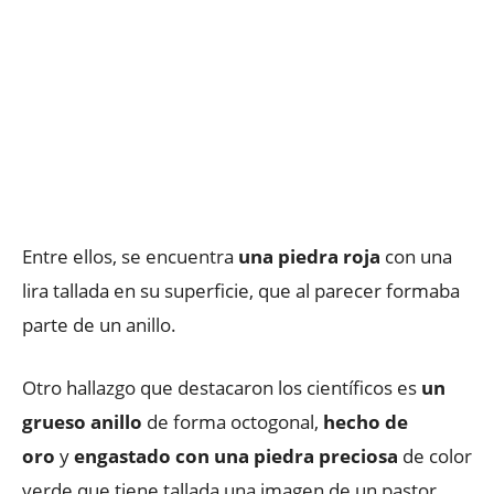
Entre ellos, se encuentra
una piedra roja
con una
lira tallada en su superficie, que al parecer formaba
parte de un anillo.
Otro hallazgo que destacaron los científicos es
un
grueso anillo
de forma octogonal,
hecho de
oro
y
engastado con una piedra preciosa
de color
verde que tiene tallada una imagen de un pastor