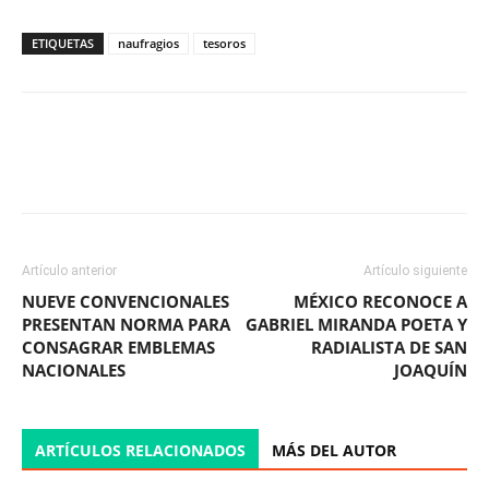
ETIQUETAS
naufragios
tesoros
Facebook
X
WhatsApp
ReddIt
Artículo anterior
Artículo siguiente
NUEVE CONVENCIONALES
MÉXICO RECONOCE A
PRESENTAN NORMA PARA
GABRIEL MIRANDA POETA Y
CONSAGRAR EMBLEMAS
RADIALISTA DE SAN
NACIONALES
JOAQUÍN
ARTÍCULOS RELACIONADOS
MÁS DEL AUTOR