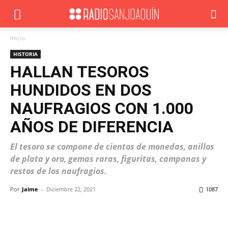
Inicio
HISTORIA
HALLAN TESOROS
HUNDIDOS EN DOS
NAUFRAGIOS CON 1.000
AÑOS DE DIFERENCIA
El tesoro se compone de cientos de monedas, anillos
de plata y oro, gemas raras, figuritas, campanas y
restos de los naufragios.
Por
Jaime
-
Diciembre 22, 2021
1087
Facebook
X
WhatsApp
ReddIt