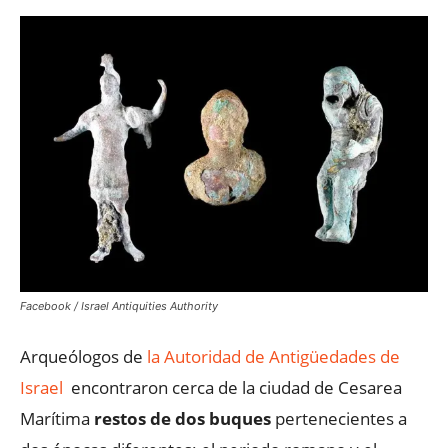
Facebook / Israel Antiquities Authority
Arqueólogos de
la Autoridad de Antigüedades de
Israel
encontraron cerca de la ciudad de Cesarea
Marítima
restos de dos buques
pertenecientes a