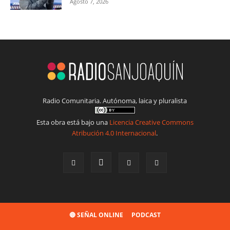
Agosto 7, 2026
Radio Comunitaria. Autónoma, laica y pluralista
Esta obra está bajo una
Licencia Creative Commons
Atribución 4.0 Internacional
.
🔴 SEÑAL ONLINE
PODCAST