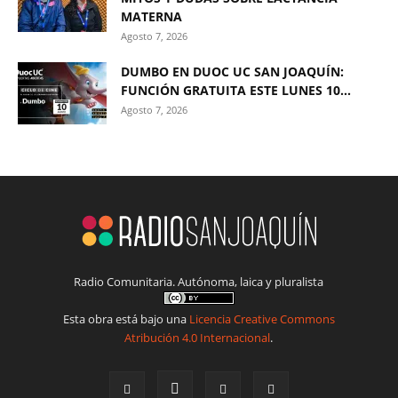
MATERNA
Agosto 7, 2026
DUMBO EN DUOC UC SAN JOAQUÍN:
FUNCIÓN GRATUITA ESTE LUNES 10...
Agosto 7, 2026
Radio Comunitaria. Autónoma, laica y pluralista
Esta obra está bajo una
Licencia Creative Commons
Atribución 4.0 Internacional
.