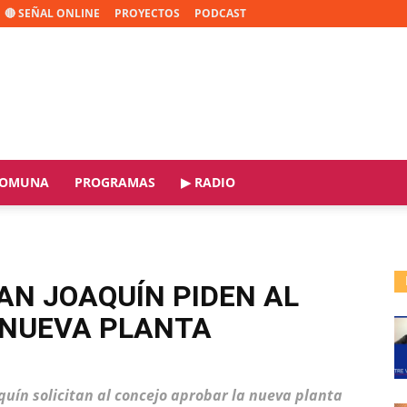
🔴 SEÑAL ONLINE
PROYECTOS
PODCAST
OMUNA
PROGRAMAS
▶ RADIO
AN JOAQUÍN PIDEN AL
 NUEVA PLANTA
quín solicitan al concejo aprobar la nueva planta