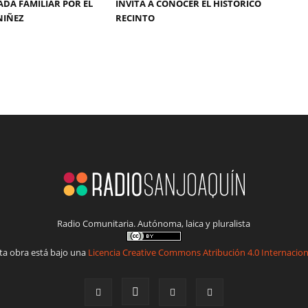
DA FAMILIAR POR EL
INVITA A CONOCER EL HISTÓRICO
NIÑEZ
RECINTO
Radio Comunitaria. Autónoma, laica y pluralista
ta obra está bajo una
Licencia Creative Commons Atribución 4.0 Internacion