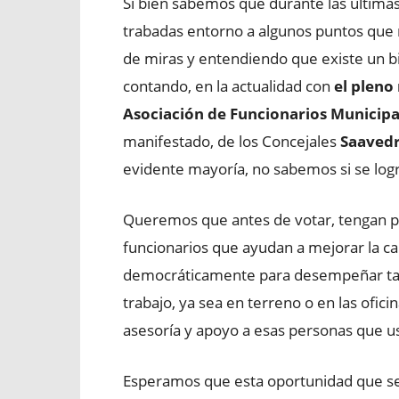
Si bien sabemos que durante las última
trabadas entorno a algunos puntos que n
de miras y entendiendo que existe un bi
contando, en la actualidad con
el pleno
Asociación de Funcionarios Municipal
manifestado, de los Concejales
Saavedr
evidente mayoría, no sabemos si se logr
Queremos que antes de votar, tengan 
funcionarios que ayudan a mejorar la cal
democráticamente para desempeñar tan
trabajo, ya sea en terreno o en las ofic
asesoría y apoyo a esas personas que u
Esperamos que esta oportunidad que se