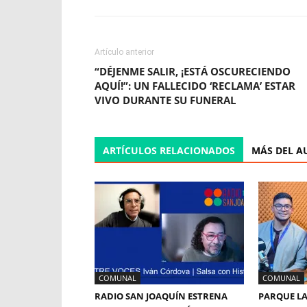
Artículo anterior
“DÉJENME SALIR, ¡ESTÁ OSCURECIENDO
AQUÍ!”: UN FALLECIDO ‘RECLAMA’ ESTAR
VIVO DURANTE SU FUNERAL
ARTÍCULOS RELACIONADOS
MÁS DEL A
COMUNAL
COMUNAL
RADIO SAN JOAQUÍN ESTRENA
PARQUE LA