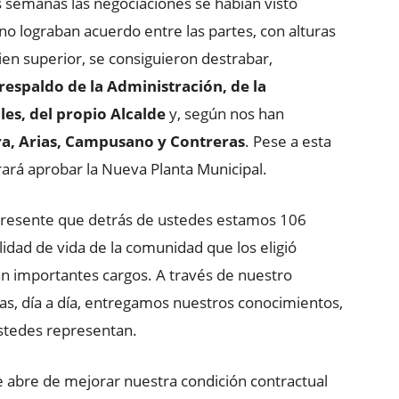
s semanas las negociaciones se habían visto
o lograban acuerdo entre las partes, con alturas
en superior, se consiguieron destrabar,
 respaldo de la Administración, de la
es, del propio Alcalde
y, según nos han
a, Arias, Campusano y Contreras
. Pese a esta
ará aprobar la Nueva Planta Municipal.
presente que detrás de ustedes estamos 106
idad de vida de la comunidad que los eligió
 importantes cargos. A través de nuestro
inas, día a día, entregamos nuestros conocimientos,
stedes representan.
 abre de mejorar nuestra condición contractual