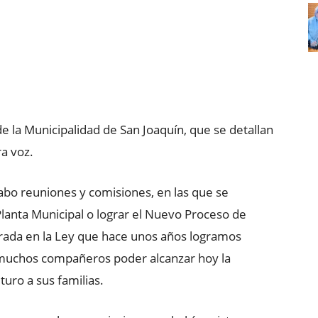
e la Municipalidad de San Joaquín, que se detallan
a voz.
abo reuniones y comisiones, en las que se
Planta Municipal o lograr el Nuevo Proceso de
rada en la Ley que hace unos años logramos
a muchos compañeros poder alcanzar hoy la
turo a sus familias.