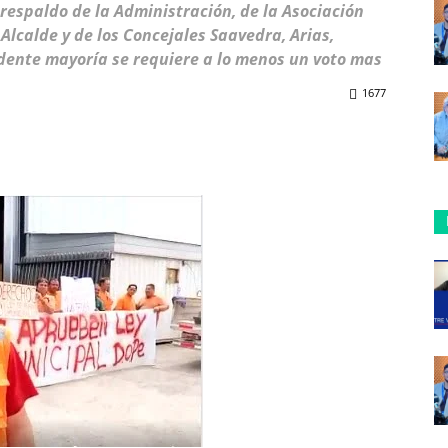
 respaldo de la Administración, de la Asociación
Alcalde y de los Concejales Saavedra, Arias,
dente mayoría se requiere a lo menos un voto mas
1677
ReddIt
Copy URL