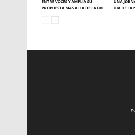
ENTRE VOCES Y AMPLÍA SU
UNA JORNA
PROPUESTA MÁS ALLÁ DE LA FM
DÍA DE LA 
Es