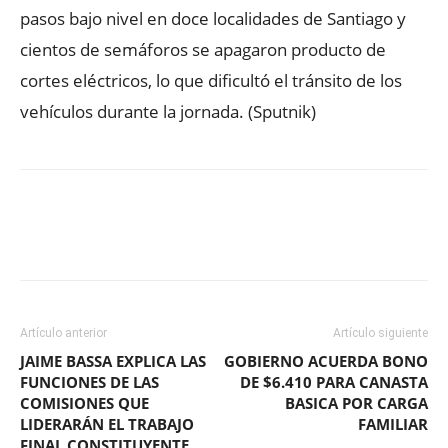
pasos bajo nivel en doce localidades de Santiago y
cientos de semáforos se apagaron producto de
cortes eléctricos, lo que dificultó el tránsito de los
vehículos durante la jornada. (Sputnik)
Facebook
X
WhatsApp
ReddIt
Artículo anterior
Artículo siguiente
JAIME BASSA EXPLICA LAS
GOBIERNO ACUERDA BONO
FUNCIONES DE LAS
DE $6.410 PARA CANASTA
COMISIONES QUE
BASICA POR CARGA
LIDERARÁN EL TRABAJO
FAMILIAR
FINAL CONSTITUYENTE