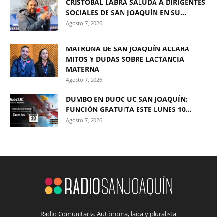
CRISTÓBAL LABRA SALUDA A DIRIGENTES
SOCIALES DE SAN JOAQUÍN EN SU...
Agosto 7, 2026
MATRONA DE SAN JOAQUÍN ACLARA
MITOS Y DUDAS SOBRE LACTANCIA
MATERNA
Agosto 7, 2026
DUMBO EN DUOC UC SAN JOAQUÍN:
FUNCIÓN GRATUITA ESTE LUNES 10...
Agosto 7, 2026
Radio Comunitaria. Autónoma, laica y pluralista