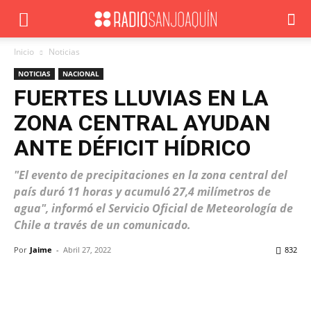
Inicio
Noticias
NOTICIAS
NACIONAL
FUERTES LLUVIAS EN LA
ZONA CENTRAL AYUDAN
ANTE DÉFICIT HÍDRICO
"El evento de precipitaciones en la zona central del
país duró 11 horas y acumuló 27,4 milímetros de
agua", informó el Servicio Oficial de Meteorología de
Chile a través de un comunicado.
Por
Jaime
-
Abril 27, 2022
832
Facebook
X
WhatsApp
ReddIt