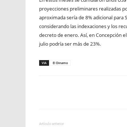
proyecciones preliminares realizadas po
aproximada sería de 8% adicional para S
considerando las indexaciones y los re
decreto de enero. Así, en Concepción e
julio podría ser más de 23%.
VIA
El Dinamo
Facebook
X
WhatsApp
Artículo anterior