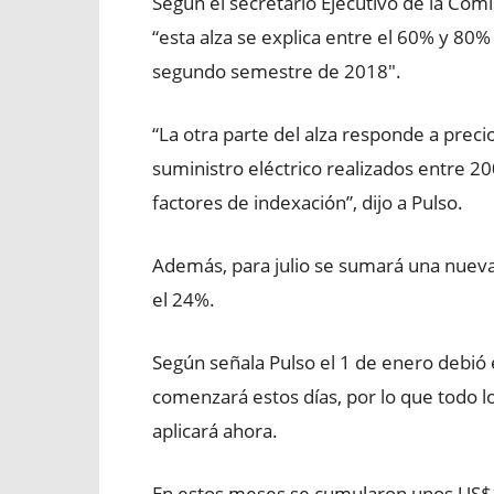
Según el secretario Ejecutivo de la Com
“esta alza se explica entre el 60% y 80%
segundo semestre de 2018″.
“La otra parte del alza responde a preci
suministro eléctrico realizados entre 2
factores de indexación”, dijo a Pulso.
Además, para julio se sumará una nueva
el 24%.
Según señala Pulso el 1 de enero debió e
comenzará estos días, por lo que todo l
aplicará ahora.
En estos meses se cumularon unos US$16