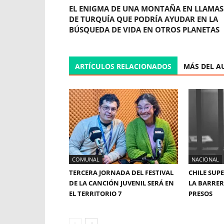
EL ENIGMA DE UNA MONTAÑA EN LLAMAS
DE TURQUÍA QUE PODRÍA AYUDAR EN LA
BÚSQUEDA DE VIDA EN OTROS PLANETAS
ARTÍCULOS RELACIONADOS
MÁS DEL A
COMUNAL
NACIONAL
TERCERA JORNADA DEL FESTIVAL
CHILE SUP
DE LA CANCIÓN JUVENIL SERÁ EN
LA BARRERA
EL TERRITORIO 7
PRESOS