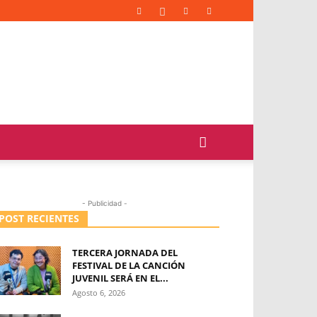
- Publicidad -
POST RECIENTES
TERCERA JORNADA DEL
FESTIVAL DE LA CANCIÓN
JUVENIL SERÁ EN EL...
Agosto 6, 2026