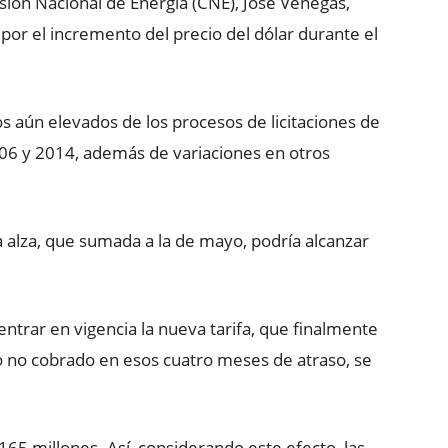
isión Nacional de Energía (CNE), José Venegas,
 por el incremento del precio del dólar durante el
os aún elevados de los procesos de licitaciones de
006 y 2014, además de variaciones en otros
 alza, que sumada a la de mayo, podría alcanzar
ntrar en vigencia la nueva tarifa, que finalmente
o no cobrado en esos cuatro meses de atraso, se
5 millones. Así, considerando este efecto, las