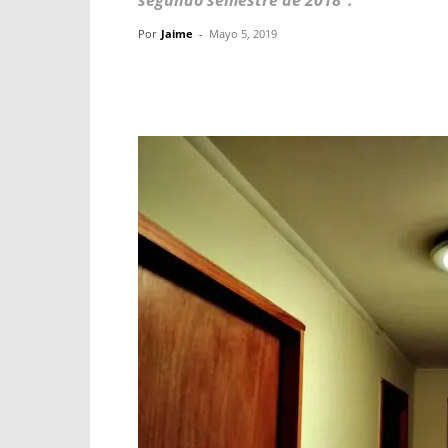
segundo semestre de 2018".
Por
Jaime
-
Mayo 5, 2019
Facebook
X
WhatsApp