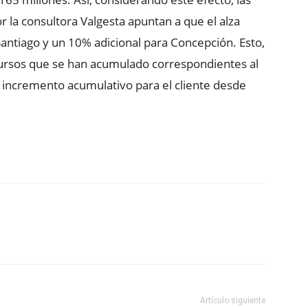
r la consultora Valgesta apuntan a que el alza
antiago y un 10% adicional para Concepción. Esto,
cursos que se han acumulado correspondientes al
l incremento acumulativo para el cliente desde
ReddIt
Copy URL
Artículo siguiente