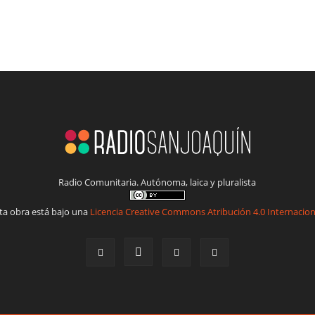
Radio Comunitaria. Autónoma, laica y pluralista
ta obra está bajo una
Licencia Creative Commons Atribución 4.0 Internacion