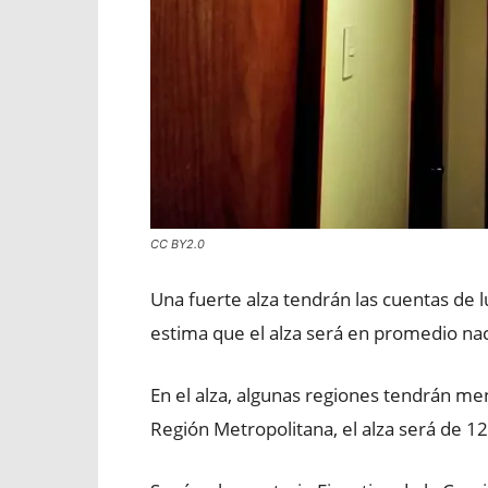
CC BY2.0
Una fuerte alza tendrán las cuentas de 
estima que el alza será en promedio nac
En el alza, algunas regiones tendrán me
Región Metropolitana, el alza será de 1