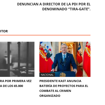
DENUNCIAN A DIRECTOR DE LA PDI POR EL
DENOMINADO “TIRA-GATE”.
UTOR
NACIONAL
ERA POR PRIMERA VEZ
PRESIDENTE KAST ANUNCIA
 DE LOS 65.000
BATERÍA DE PROYECTOS PARA EL
COMBATE AL CRIMEN
ORGANIZADO