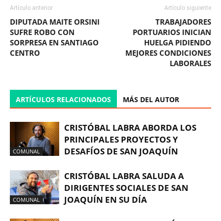
Artículo anterior
Artículo siguiente
DIPUTADA MAITE ORSINI
TRABAJADORES
SUFRE ROBO CON
PORTUARIOS INICIAN
SORPRESA EN SANTIAGO
HUELGA PIDIENDO
CENTRO
MEJORES CONDICIONES
LABORALES
ARTÍCULOS RELACIONADOS
MÁS DEL AUTOR
CRISTÓBAL LABRA ABORDA LOS
PRINCIPALES PROYECTOS Y
DESAFÍOS DE SAN JOAQUÍN
COMUNAL
CRISTÓBAL LABRA SALUDA A
DIRIGENTES SOCIALES DE SAN
JOAQUÍN EN SU DÍA
COMUNAL