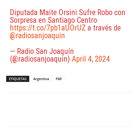
Diputada Maite Orsini Sufre Robo con
Sorpresa en Santiago Centro
https://t.co/7pb1aUOrUZ
a través de
@radiosanjoaquin
— Radio San Joaquín
(@radiosanjoaquin)
April 4, 2024
ETIQUETAS
Argentina
FMI
Facebook
X
WhatsApp
ReddIt