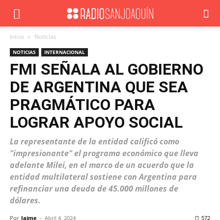
Inicio
Noticias
NOTICIAS
INTERNACIONAL
FMI SEÑALA AL GOBIERNO
DE ARGENTINA QUE SEA
PRAGMÁTICO PARA
LOGRAR APOYO SOCIAL
La representante de la entidad calificó como
"impresionante" el programa económico que lleva
adelante Milei, en el marco de un acuerdo que la
entidad multilateral sostiene con Argentina para
refinanciar una deuda de 45.000 millones de
dólares.
Por
Jaime
-
Abril 4, 2024
572