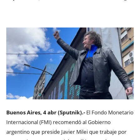
Facebook
X
WhatsApp
ReddIt
Buenos Aires, 4 abr (Sputnik).-
El Fondo Monetario
Internacional (FMI) recomendó al Gobierno
argentino que preside Javier Milei que trabaje por