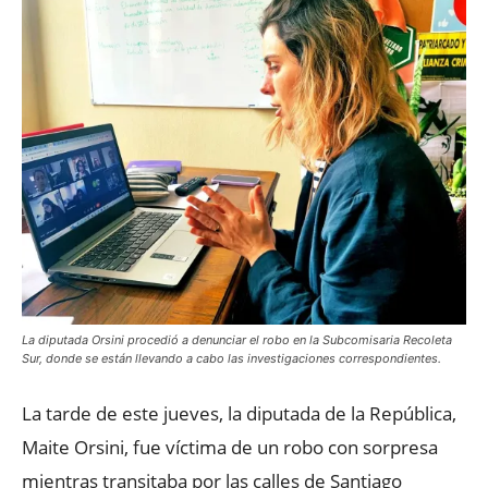
La diputada Orsini procedió a denunciar el robo en la Subcomisaria Recoleta
Sur, donde se están llevando a cabo las investigaciones correspondientes.
La tarde de este jueves, la diputada de la República,
Maite Orsini, fue víctima de un robo con sorpresa
mientras transitaba por las calles de Santiago