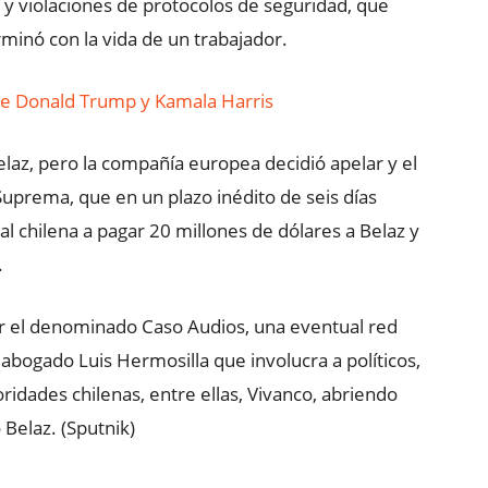
y violaciones de protocolos de seguridad, que
rminó con la vida de un trabajador.
re Donald Trump y Kamala Harris
Belaz, pero la compañía europea decidió apelar y el
Suprema, que en un plazo inédito de seis días
tatal chilena a pagar 20 millones de dólares a Belaz y
.
gar el denominado Caso Audios, una eventual red
 abogado Luis Hermosilla que involucra a políticos,
oridades chilenas, entre ellas, Vivanco, abriendo
 Belaz. (Sputnik)