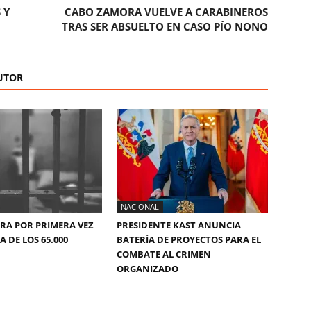
 Y
CABO ZAMORA VUELVE A CARABINEROS
TRAS SER ABSUELTO EN CASO PÍO NONO
UTOR
NACIONAL
ERA POR PRIMERA VEZ
PRESIDENTE KAST ANUNCIA
 DE LOS 65.000
BATERÍA DE PROYECTOS PARA EL
COMBATE AL CRIMEN
ORGANIZADO