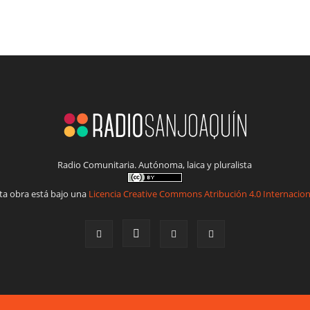
Radio Comunitaria. Autónoma, laica y pluralista
ta obra está bajo una
Licencia Creative Commons Atribución 4.0 Internacion