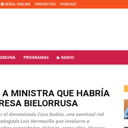
🔴 SEÑAL ONLINE
PROYECTOS
PODCAST
OMUNA
PROGRAMAS
▶ RADIO
A A MINISTRA QUE HABRÍA
RESA BIELORRUSA
gar el denominado Caso Audios, una eventual red
e abogado Luis Hermosilla que involucra a