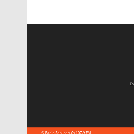
Es
© Radio San Joaquín 107.9 FM