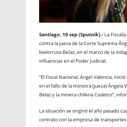
Santiago, 10 sep (Sputnik).-
La Fiscalía
contra la jueza de la Corte Suprema Ánge
bielorrusa Belaz, en el marco de la inda
influencias en el Poder Judicial.
“El Fiscal Nacional, Ángel Valencia, inic
en el fallo de la ministra (jueza) Ángela V
Belaz y la minera chilena Codelco”, info
La situación se originó el año pasado 
contrato con la empresa de transportes 