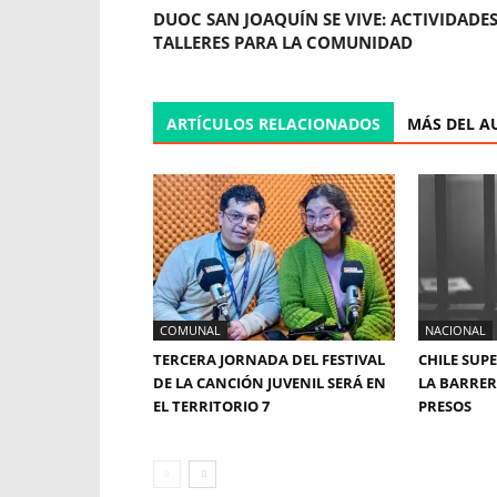
DUOC SAN JOAQUÍN SE VIVE: ACTIVIDADES
TALLERES PARA LA COMUNIDAD
ARTÍCULOS RELACIONADOS
MÁS DEL A
COMUNAL
NACIONAL
TERCERA JORNADA DEL FESTIVAL
CHILE SUP
DE LA CANCIÓN JUVENIL SERÁ EN
LA BARRERA
EL TERRITORIO 7
PRESOS