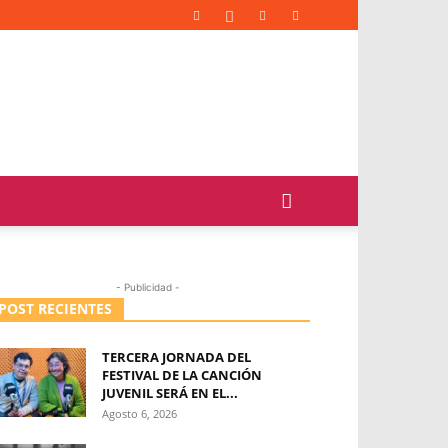
- Publicidad -
POST RECIENTES
TERCERA JORNADA DEL
FESTIVAL DE LA CANCIÓN
JUVENIL SERÁ EN EL...
Agosto 6, 2026