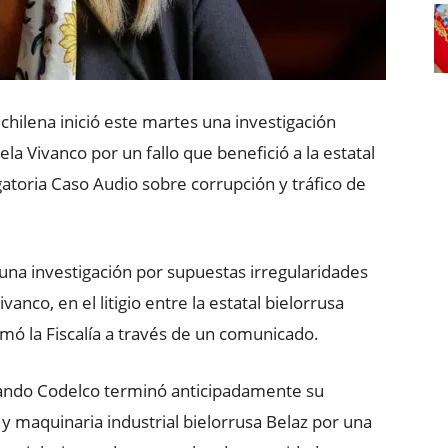
 chilena inició este martes una investigación
la Vivanco por un fallo que benefició a la estatal
gatoria Caso Audio sobre corrupción y tráfico de
ió una investigación por supuestas irregularidades
ivanco, en el litigio entre la estatal bielorrusa
rmó la Fiscalía a través de un comunicado.
cuando Codelco terminó anticipadamente su
y maquinaria industrial bielorrusa Belaz por una