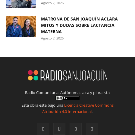
Agosto 7, 2026
MATRONA DE SAN JOAQUÍN ACLARA
MITOS Y DUDAS SOBRE LACTANCIA
MATERNA
Agosto 7, 2026
Radio Comunitaria. Autónoma, laica y pluralista
Esta obra está bajo una
Licencia Creative Commons
Atribución 4.0 Internacional
.