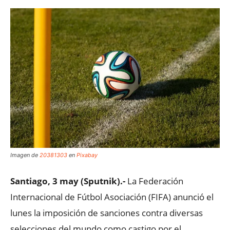
Imagen de
20381303
en
Pixabay
Santiago, 3 may (Sputnik).-
La Federación
Internacional de Fútbol Asociación (FIFA) anunció el
lunes la imposición de sanciones contra diversas
selecciones del mundo como castigo por el