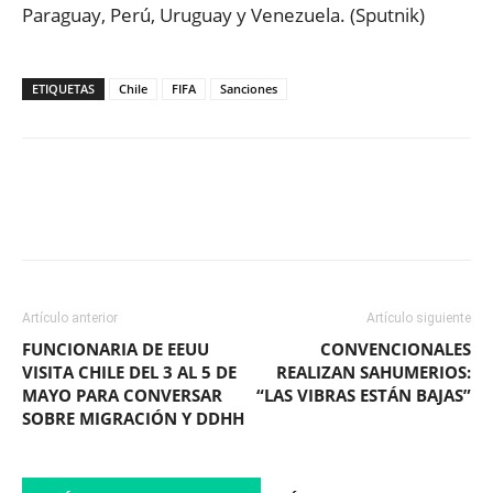
Paraguay, Perú, Uruguay y Venezuela. (Sputnik)
ETIQUETAS
Chile
FIFA
Sanciones
Facebook
X
WhatsApp
ReddIt
Artículo anterior
Artículo siguiente
FUNCIONARIA DE EEUU
CONVENCIONALES
VISITA CHILE DEL 3 AL 5 DE
REALIZAN SAHUMERIOS:
MAYO PARA CONVERSAR
“LAS VIBRAS ESTÁN BAJAS”
SOBRE MIGRACIÓN Y DDHH