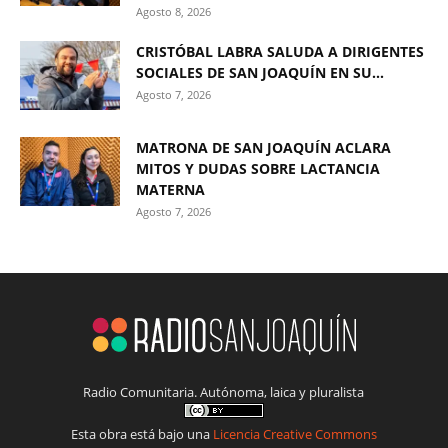
Agosto 8, 2026
CRISTÓBAL LABRA SALUDA A DIRIGENTES
SOCIALES DE SAN JOAQUÍN EN SU...
Agosto 7, 2026
MATRONA DE SAN JOAQUÍN ACLARA
MITOS Y DUDAS SOBRE LACTANCIA
MATERNA
Agosto 7, 2026
Radio Comunitaria. Autónoma, laica y pluralista
Esta obra está bajo una
Licencia Creative Commons