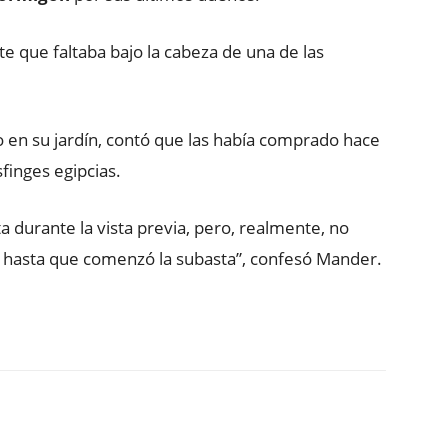
te que faltaba bajo la cabeza de una de las
po en su jardín, contó que las había comprado hace
finges egipcias.
a durante la vista previa, pero, realmente, no
r hasta que comenzó la subasta”, confesó Mander.
ReddIt
Copy URL