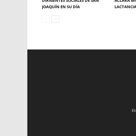
DIRIGENTES SOCIALES DE SAN
ACLARA MI
JOAQUÍN EN SU DÍA
LACTANCI
Es