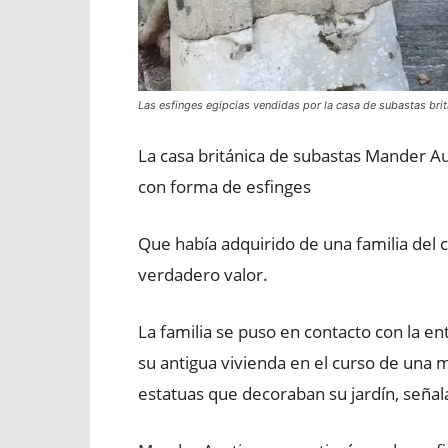
Las esfinges egipcias vendidas por la casa de subastas br
La casa británica de subastas Mander A
con forma de esfinges
Que había adquirido de una familia del
verdadero valor.
La familia se puso en contacto con la e
su antigua vivienda en el curso de una 
estatuas que decoraban su jardín, seña