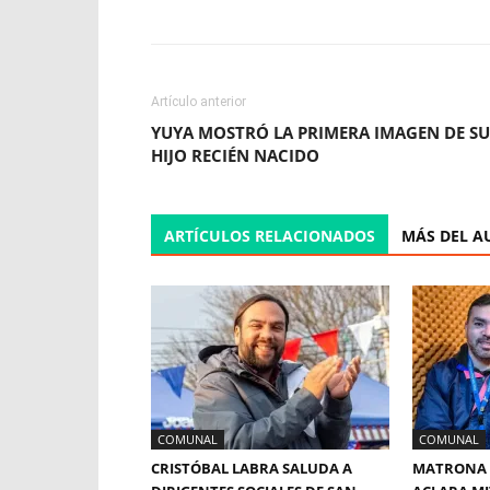
Artículo anterior
YUYA MOSTRÓ LA PRIMERA IMAGEN DE SU
HIJO RECIÉN NACIDO
ARTÍCULOS RELACIONADOS
MÁS DEL A
COMUNAL
COMUNAL
CRISTÓBAL LABRA SALUDA A
MATRONA 