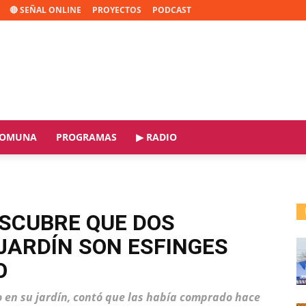
🔴 SEÑAL ONLINE
PROYECTOS
PODCAST
OMUNA
PROGRAMAS
▶ RADIO
ESCUBRE QUE DOS
JARDÍN SON ESFINGES
O
po en su jardín, contó que las había comprado hace