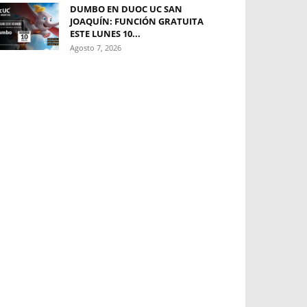
DUMBO EN DUOC UC SAN
JOAQUÍN: FUNCIÓN GRATUITA
ESTE LUNES 10...
Agosto 7, 2026