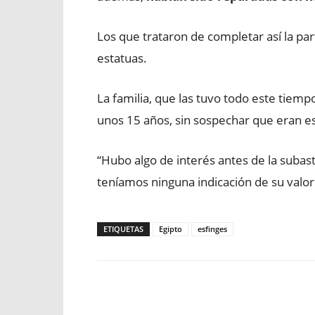
Los que trataron de completar así la par
estatuas.
La familia, que las tuvo todo este tiem
unos 15 años, sin sospechar que eran es
“Hubo algo de interés antes de la subast
teníamos ninguna indicación de su valo
ETIQUETAS
Egipto
esfinges
Facebook
X
WhatsApp