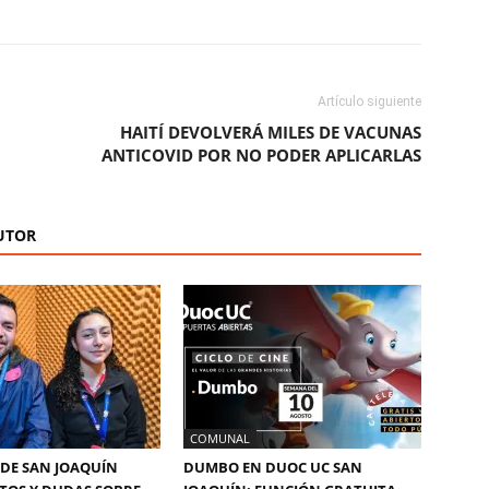
Artículo siguiente
HAITÍ DEVOLVERÁ MILES DE VACUNAS
ANTICOVID POR NO PODER APLICARLAS
UTOR
COMUNAL
DE SAN JOAQUÍN
DUMBO EN DUOC UC SAN