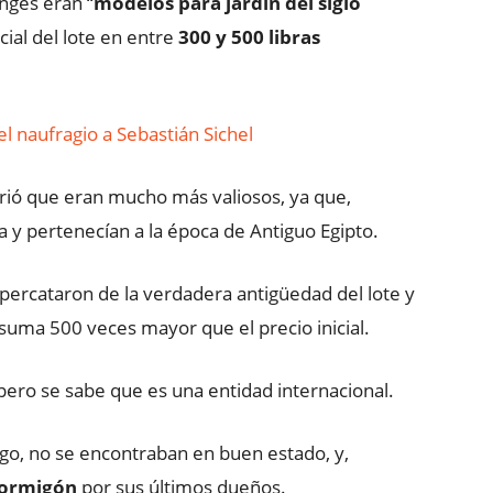
nges eran “
modelos para jardín del siglo
icial del lote en entre
300 y 500 libras
l naufragio a Sebastián Sichel
rió que eran mucho más valiosos, ya que,
 y pertenecían a la época de Antiguo Egipto.
 percataron de la verdadera antigüedad del lote y
suma 500 veces mayor que el precio inicial.
pero se sabe que es una entidad internacional.
go, no se encontraban en buen estado, y,
hormigón
por sus últimos dueños.