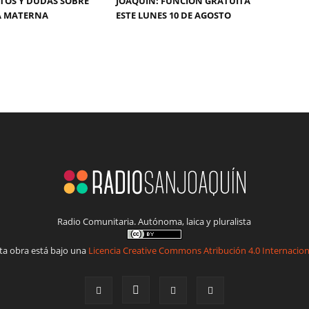
TOS Y DUDAS SOBRE
JOAQUÍN: FUNCIÓN GRATUITA
A MATERNA
ESTE LUNES 10 DE AGOSTO
Radio Comunitaria. Autónoma, laica y pluralista
ta obra está bajo una
Licencia Creative Commons Atribución 4.0 Internacion