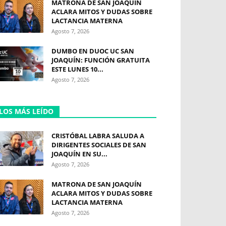
MATRONA DE SAN JOAQUÍN
ACLARA MITOS Y DUDAS SOBRE
LACTANCIA MATERNA
Agosto 7, 2026
DUMBO EN DUOC UC SAN
JOAQUÍN: FUNCIÓN GRATUITA
ESTE LUNES 10...
Agosto 7, 2026
LOS MÁS LEÍDO
CRISTÓBAL LABRA SALUDA A
DIRIGENTES SOCIALES DE SAN
JOAQUÍN EN SU...
Agosto 7, 2026
MATRONA DE SAN JOAQUÍN
ACLARA MITOS Y DUDAS SOBRE
LACTANCIA MATERNA
Agosto 7, 2026