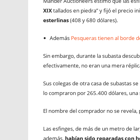
Mander Auctioneers estimó que las esfi
XIX
tallados en piedra” y fijó el precio in
esterlinas
(408 y 680 dólares).
Además
Pesqueras tienen al borde de
Sin embargo, durante la subasta descub
efectivamente, no eran una mera réplica
Sus colegas de otra casa de subastas se
lo compraron por 265.400 dólares, una 
El nombre del comprador no se revela, 
Las esfinges, de más de un metro de lar
además,
habían sido reparadas con 