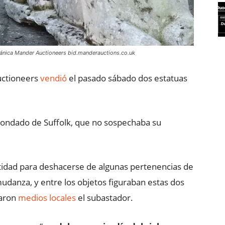
itánica Mander Auctioneers bid.manderauctions.co.uk
uctioneers
vendió
el pasado sábado dos estatuas
 condado de Suffolk, que no sospechaba su
ntidad para deshacerse de algunas pertenencias de
mudanza, y entre los objetos figuraban estas dos
laron
medios locales
el subastador.