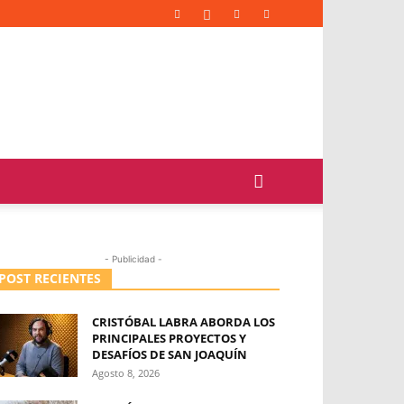
- Publicidad -
POST RECIENTES
CRISTÓBAL LABRA ABORDA LOS
PRINCIPALES PROYECTOS Y
DESAFÍOS DE SAN JOAQUÍN
Agosto 8, 2026