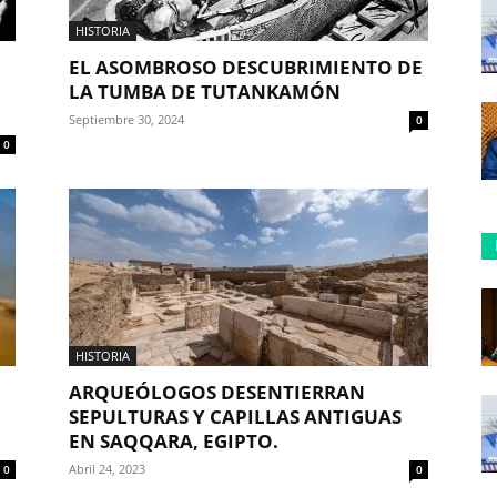
HISTORIA
EL ASOMBROSO DESCUBRIMIENTO DE
LA TUMBA DE TUTANKAMÓN
Septiembre 30, 2024
0
0
HISTORIA
ARQUEÓLOGOS DESENTIERRAN
SEPULTURAS Y CAPILLAS ANTIGUAS
EN SAQQARA, EGIPTO.
Abril 24, 2023
0
0