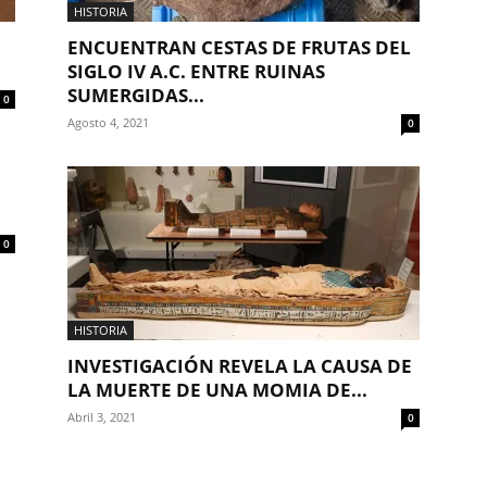
HISTORIA
ENCUENTRAN CESTAS DE FRUTAS DEL
SIGLO IV A.C. ENTRE RUINAS
SUMERGIDAS...
0
Agosto 4, 2021
0
0
HISTORIA
INVESTIGACIÓN REVELA LA CAUSA DE
LA MUERTE DE UNA MOMIA DE...
Abril 3, 2021
0