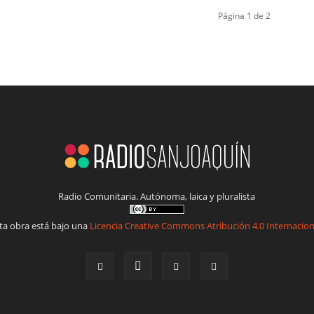
Página 1 de 2
Radio Comunitaria. Autónoma, laica y pluralista
ta obra está bajo una
Licencia Creative Commons Atribución 4.0 Internacion