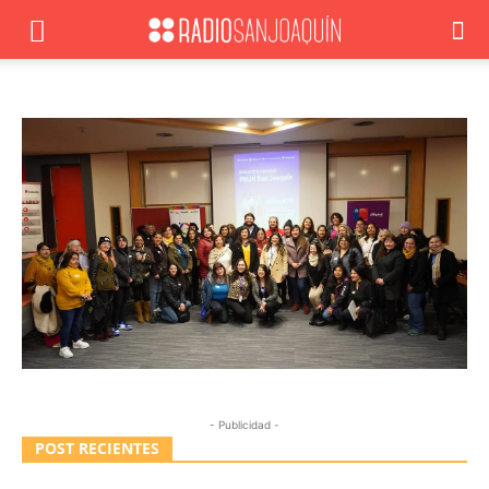
- Publicidad -
POST RECIENTES