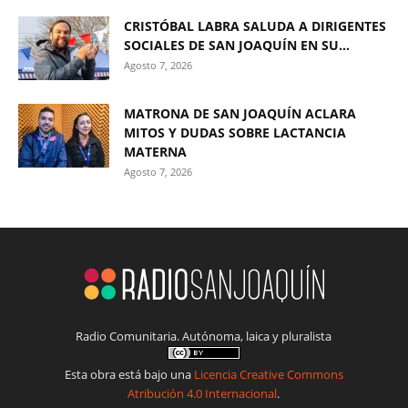
CRISTÓBAL LABRA SALUDA A DIRIGENTES
SOCIALES DE SAN JOAQUÍN EN SU...
Agosto 7, 2026
MATRONA DE SAN JOAQUÍN ACLARA
MITOS Y DUDAS SOBRE LACTANCIA
MATERNA
Agosto 7, 2026
Radio Comunitaria. Autónoma, laica y pluralista
Esta obra está bajo una
Licencia Creative Commons
Atribución 4.0 Internacional
.