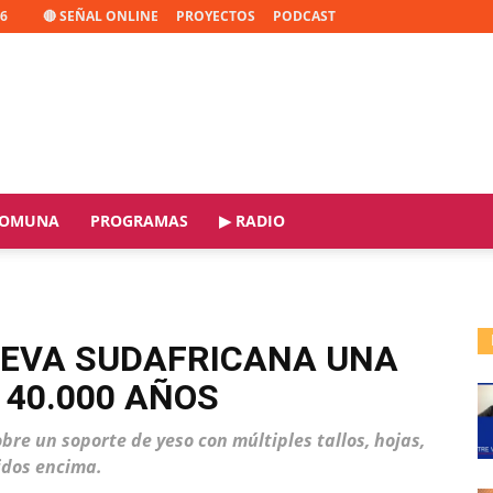
26
🔴 SEÑAL ONLINE
PROYECTOS
PODCAST
OMUNA
PROGRAMAS
▶ RADIO
EVA SUDAFRICANA UNA
 40.000 AÑOS
e un soporte de yeso con múltiples tallos, hojas,
idos encima.