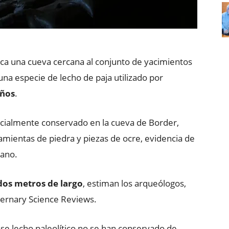
ica una cueva cercana al conjunto de yacimientos
a especie de lecho de paja utilizado por
años
.
rcialmente conservado en la cueva de Border,
ientas de piedra y piezas de ocre, evidencia de
mano.
dos metros de largo
, estiman los arqueólogos,
ernary Science Reviews.
se lecho paleolítico no se han conservado de