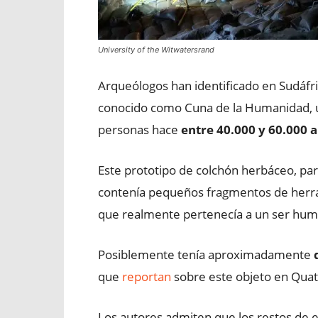
University of the Witwatersrand
Arqueólogos han identificado en Sudáfr
conocido como Cuna de la Humanidad, un
personas hace
entre 40.000 y 60.000 
Este prototipo de colchón herbáceo, pa
contenía pequeños fragmentos de herram
que realmente pertenecía a un ser hu
Posiblemente tenía aproximadamente
que
reportan
sobre este objeto en Quat
Los autores admiten que los restos de e