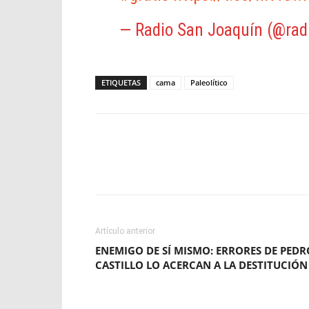
— Radio San Joaquín (@rad
ETIQUETAS
cama
Paleolítico
Facebook
X
WhatsApp
Artículo anterior
ENEMIGO DE SÍ MISMO: ERRORES DE PEDR
CASTILLO LO ACERCAN A LA DESTITUCIÓN