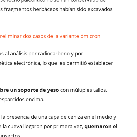
s fragmentos herbáceos habían sido excavados
preliminar dos casos de la variante ómicron
s al análisis por radiocarbono y por
ica electrónica, lo que les permitió establecer
bre un soporte de yeso
con múltiples tallos,
 esparcidos encima.
 la presencia de una capa de ceniza en el medio y
 la cueva llegaron por primera vez,
quemaron el
 insectos.