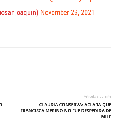
iosanjoaquin)
November 29, 2021
ReddIt
Copy URL
Artículo siguiente
O
CLAUDIA CONSERVA: ACLARA QUE
FRANCISCA MERINO NO FUE DESPEDIDA DE
MILF