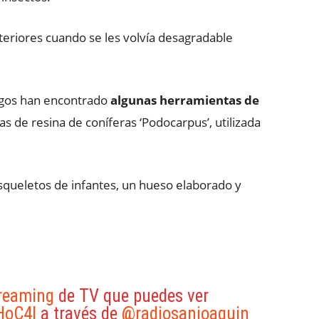
teriores cuando se les volvía desagradable
ogos han encontrado
algunas herramientas de
las de resina de coníferas ‘Podocarpus’, utilizada
queletos de infantes, un hueso elaborado y
reaming
de TV que puedes ver
HoC4l
a través de
@radiosanjoaquin