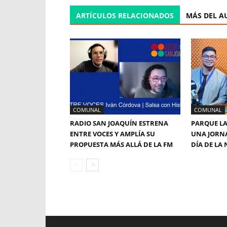
ARTÍCULOS RELACIONADOS
MÁS DEL A
COMUNAL
COMUNAL
RADIO SAN JOAQUÍN ESTRENA
PARQUE LA
ENTRE VOCES Y AMPLÍA SU
UNA JORNA
PROPUESTA MÁS ALLÁ DE LA FM
DÍA DE LA 