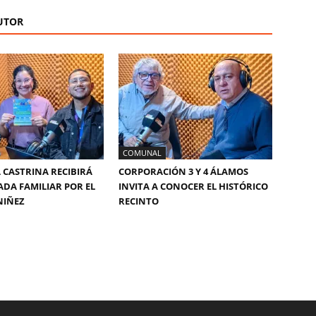
UTOR
COMUNAL
 CASTRINA RECIBIRÁ
CORPORACIÓN 3 Y 4 ÁLAMOS
DA FAMILIAR POR EL
INVITA A CONOCER EL HISTÓRICO
NIÑEZ
RECINTO