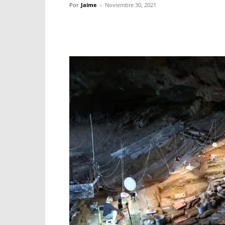
Por
Jaime
-
Noviembre 30, 2021
Facebook
X
WhatsApp