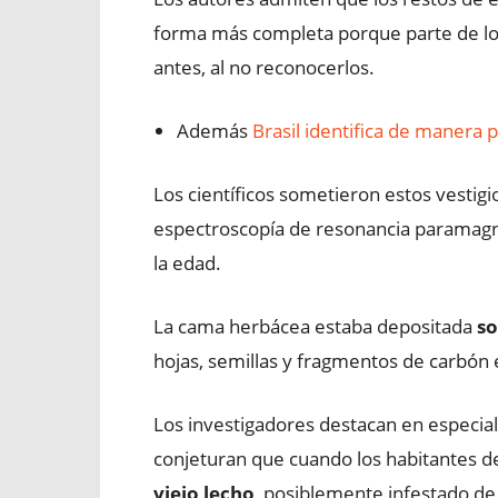
forma más completa porque parte de lo
antes, al no reconocerlos.
Además
Brasil identifica de manera 
Los científicos sometieron estos vestigio
espectroscopía de resonancia paramagnét
la edad.
La cama herbácea estaba depositada
so
hojas, semillas y fragmentos de carbón
Los investigadores destacan en especial
conjeturan que cuando los habitantes de
viejo lecho
, posiblemente infestado de