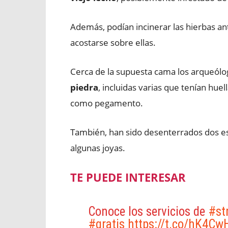
Además, podían incinerar las hierbas an
acostarse sobre ellas.
Cerca de la supuesta cama los arqueól
piedra
, incluidas varias que tenían huel
como pegamento.
También, han sido desenterrados dos es
algunas joyas.
TE PUEDE INTERESAR
Conoce los servicios de
#st
#gratis
https://t.co/hK4Cw