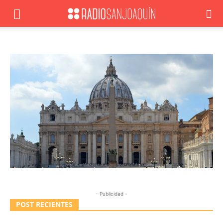
- Publicidad -
POST RECIENTES