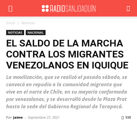
Inicio
Noticias
NOTICIAS
NACIONAL
EL SALDO DE LA MARCHA
CONTRA LOS MIGRANTES
VENEZOLANOS EN IQUIQUE
La movilización, que se realizó el pasado sábado, se
convocó en repudio a la comunidad migrante que
vive en el norte de Chile, en su mayoría conformada
por venezolanos, y se desarrolló desde la Plaza Prat
hasta la sede del Gobierno Regional de Tarapacá.
Por
Jaime
-
Septiembre 27, 2021
938
Facebook
X
WhatsApp
ReddIt