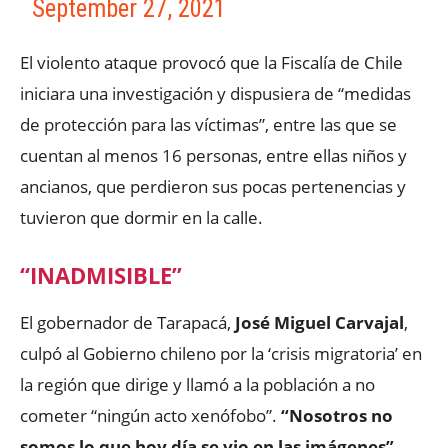
September 27, 2021
El violento ataque provocó que la Fiscalía de Chile
iniciara una investigación y dispusiera de “medidas
de protección para las víctimas”, entre las que se
cuentan al menos 16 personas, entre ellas niños y
ancianos, que perdieron sus pocas pertenencias y
tuvieron que dormir en la calle.
“INADMISIBLE”
El gobernador de Tarapacá,
José Miguel Carvajal
,
culpó al Gobierno chileno por la ‘crisis migratoria’ en
la región que dirige y llamó a la población a no
cometer “ningún acto xenófobo”.
“Nosotros no
somos lo que hoy día se vio en las imágenes”
,