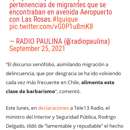
pertenencias de migrantes que se
encontraban en avenida Aeropuerto
con Las Rosas.
#Iquique
pic.twitter.com/vG0P1u8mK8
— RADIO PAULINA (@radiopaulina)
September 25, 2021
“El discurso xenófobo, asimilando migración a
delincuencia, que por desgracia se ha ido volviendo
cada vez más frecuente en Chile,
alimenta esta
clase de barbarismo
“, comentó.
Este lunes, en
declaraciones
a Tele13 Radio, el
ministro del Interior y Seguridad Pública, Rodrigo
Delgado, tildó de “lamentable y repudiable” el hecho