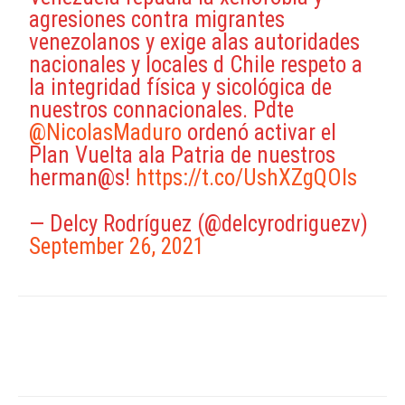
agresiones contra migrantes
venezolanos y exige alas autoridades
nacionales y locales d Chile respeto a
la integridad física y sicológica de
nuestros connacionales. Pdte
@NicolasMaduro
ordenó activar el
Plan Vuelta ala Patria de nuestros
herman@s!
https://t.co/UshXZgQOls
— Delcy Rodríguez (@delcyrodriguezv)
September 26, 2021
Facebook
X
WhatsApp
ReddIt