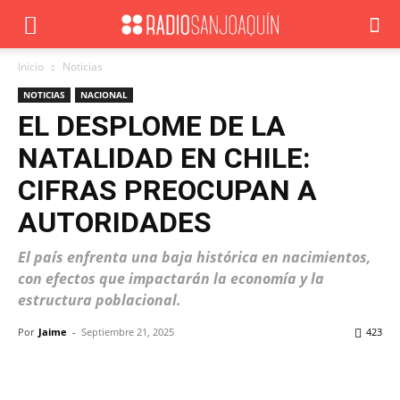
Inicio
Noticias
NOTICIAS
NACIONAL
EL DESPLOME DE LA
NATALIDAD EN CHILE:
CIFRAS PREOCUPAN A
AUTORIDADES
El país enfrenta una baja histórica en nacimientos,
con efectos que impactarán la economía y la
estructura poblacional.
Por
Jaime
-
Septiembre 21, 2025
423
Facebook
X
WhatsApp
ReddIt