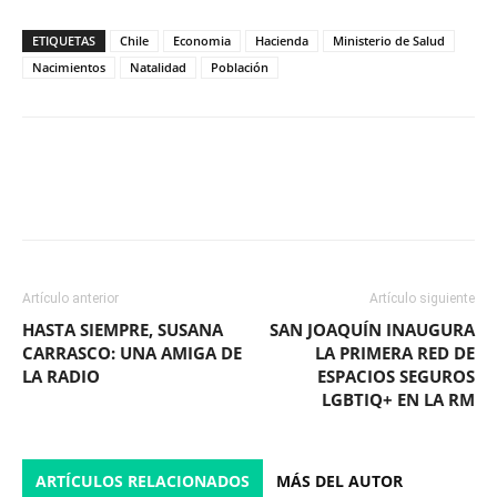
ETIQUETAS
Chile
Economia
Hacienda
Ministerio de Salud
Nacimientos
Natalidad
Población
Facebook
X
WhatsApp
ReddIt
Artículo anterior
Artículo siguiente
HASTA SIEMPRE, SUSANA
SAN JOAQUÍN INAUGURA
CARRASCO: UNA AMIGA DE
LA PRIMERA RED DE
LA RADIO
ESPACIOS SEGUROS
LGBTIQ+ EN LA RM
ARTÍCULOS RELACIONADOS
MÁS DEL AUTOR