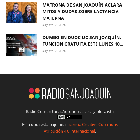
MATRONA DE SAN JOAQUÍN ACLARA
MITOS Y DUDAS SOBRE LACTANCIA
MATERNA
Agosto 7, 2026
DUMBO EN DUOC UC SAN JOAQUÍN:
FUNCIÓN GRATUITA ESTE LUNES 10...
Agosto 7, 2026
Radio Comunitaria. Autónoma, laica y pluralista
Esta obra está bajo una
Licencia Creative Commons
Atribución 4.0 Internacional
.