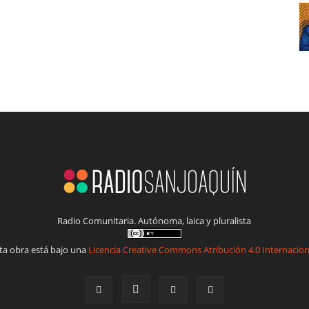
Radio Comunitaria. Autónoma, laica y pluralista
ta obra está bajo una
Licencia Creative Commons Atribución 4.0 Internacion