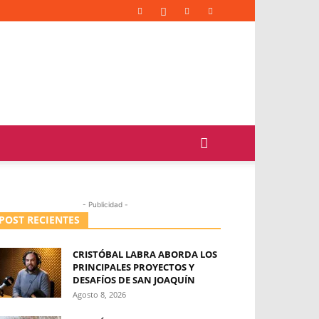
- Publicidad -
POST RECIENTES
CRISTÓBAL LABRA ABORDA LOS
PRINCIPALES PROYECTOS Y
DESAFÍOS DE SAN JOAQUÍN
Agosto 8, 2026