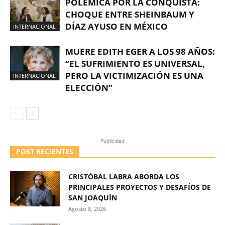
POLÉMICA POR LA CONQUISTA:
CHOQUE ENTRE SHEINBAUM Y
DÍAZ AYUSO EN MÉXICO
INTERNACIONAL
MUERE EDITH EGER A LOS 98 AÑOS:
“EL SUFRIMIENTO ES UNIVERSAL,
PERO LA VICTIMIZACIÓN ES UNA
INTERNACIONAL
ELECCIÓN”
- Publicidad -
POST RECIENTES
CRISTÓBAL LABRA ABORDA LOS
PRINCIPALES PROYECTOS Y DESAFÍOS DE
SAN JOAQUÍN
Agosto 8, 2026