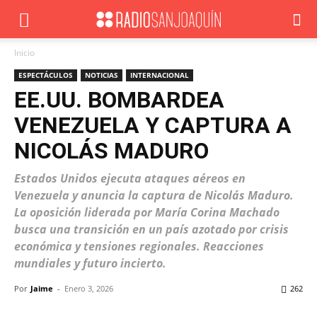
Inicio
ESPECTÁCULOS
NOTICIAS
INTERNACIONAL
EE.UU. BOMBARDEA
VENEZUELA Y CAPTURA A
NICOLÁS MADURO
Estados Unidos ejecuta ataques aéreos en
Venezuela y anuncia la captura de Nicolás Maduro.
La oposición liderada por María Corina Machado
busca una transición en un país azotado por crisis
económica y tensiones regionales. Reacciones
mundiales y futuro incierto.
Por
Jaime
-
Enero 3, 2026
262