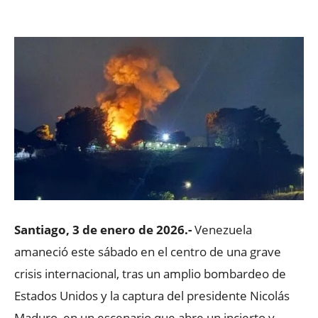
Facebook
X
WhatsApp
ReddIt
Santiago, 3 de enero de 2026.-
Venezuela
amaneció este sábado en el centro de una grave
crisis internacional, tras un amplio bombardeo de
Estados Unidos y la captura del presidente Nicolás
Maduro, en un escenario que abre un incierto y