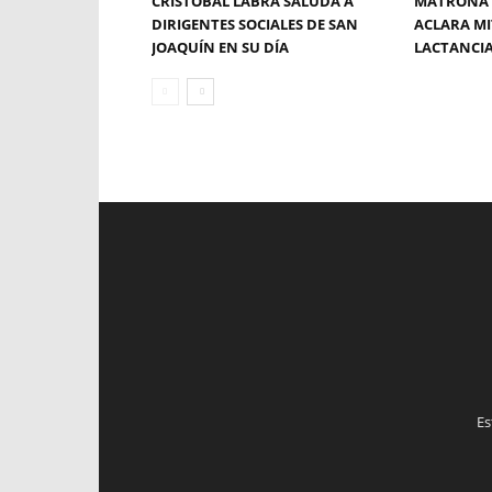
CRISTÓBAL LABRA SALUDA A
MATRONA 
DIRIGENTES SOCIALES DE SAN
ACLARA MI
JOAQUÍN EN SU DÍA
LACTANCI
Es