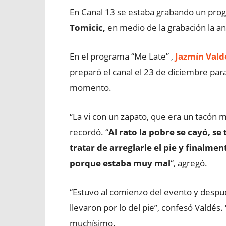
En Canal 13 se estaba grabando un pro
Tomicic,
en medio de la grabación la a
En el programa “Me Late” ,
Jazmín Vald
preparó el canal el 23 de diciembre para
momento.
“La vi con un zapato, que era un tacón 
recordó. “
Al rato la pobre se cayó, se
tratar de arreglarle el pie y finalme
porque estaba muy mal
“, agregó.
“Estuvo al comienzo del evento y despué
llevaron por lo del pie”, confesó Valdé
muchísimo.