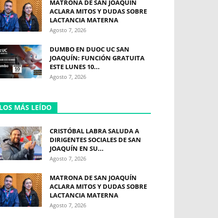
MATRONA DE SAN JOAQUÍN
ACLARA MITOS Y DUDAS SOBRE
LACTANCIA MATERNA
Agosto 7, 2026
DUMBO EN DUOC UC SAN
JOAQUÍN: FUNCIÓN GRATUITA
ESTE LUNES 10...
Agosto 7, 2026
LOS MÁS LEÍDO
CRISTÓBAL LABRA SALUDA A
DIRIGENTES SOCIALES DE SAN
JOAQUÍN EN SU...
Agosto 7, 2026
MATRONA DE SAN JOAQUÍN
ACLARA MITOS Y DUDAS SOBRE
LACTANCIA MATERNA
Agosto 7, 2026