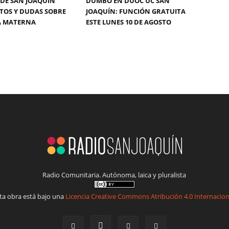
DE SAN JOAQUÍN
DUMBO EN DUOC UC SAN
TOS Y DUDAS SOBRE
JOAQUÍN: FUNCIÓN GRATUITA
A MATERNA
ESTE LUNES 10 DE AGOSTO
Radio Comunitaria. Autónoma, laica y pluralista
ta obra está bajo una
Licencia Creative Commons Atribución 4.0 Internacion