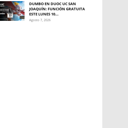
DUMBO EN DUOC UC SAN
JOAQUÍN: FUNCIÓN GRATUITA
ESTE LUNES 10...
Agosto 7, 2026