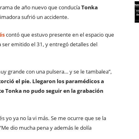
grama de año nuevo que conducía
Tonka
nimadora sufrió un accidente.
és
contó que estuvo presente en el espacio que
 ser emitido el 31, y entregó detalles del
muy grande con una pulsera… y se le tambalea”,
 torció el pie. Llegaron los paramédicos a
nte Tonka no pudo seguir en la grabación
s yo ya no la vi más. Se me ocurre que se la
s. “Me dio mucha pena y además le dolía