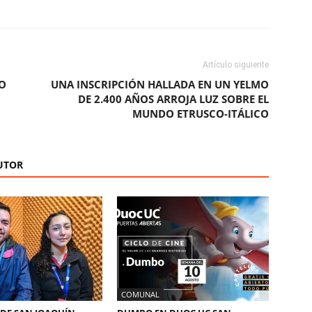
Artículo siguiente
SO
UNA INSCRIPCIÓN HALLADA EN UN YELMO
DE 2.400 AÑOS ARROJA LUZ SOBRE EL
MUNDO ETRUSCO-ITÁLICO
UTOR
COMUNAL