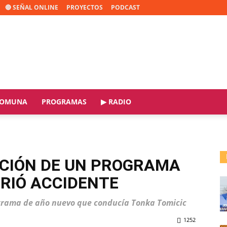
🔴 SEÑAL ONLINE
PROYECTOS
PODCAST
OMUNA
PROGRAMAS
▶ RADIO
CIÓN DE UN PROGRAMA
RIÓ ACCIDENTE
grama de año nuevo que conducía Tonka Tomicic
1252