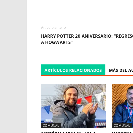
Artículo anterior
HARRY POTTER 20 ANIVERSARIO: “REGRE
A HOGWARTS”
ARTÍCULOS RELACIONADOS
MÁS DEL A
COMUNAL
COMUNAL