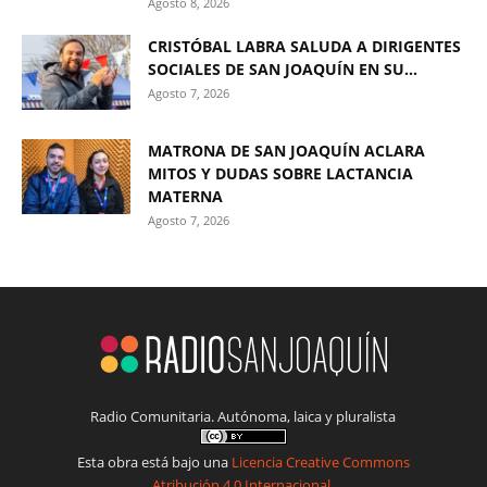
Agosto 8, 2026
CRISTÓBAL LABRA SALUDA A DIRIGENTES
SOCIALES DE SAN JOAQUÍN EN SU...
Agosto 7, 2026
MATRONA DE SAN JOAQUÍN ACLARA
MITOS Y DUDAS SOBRE LACTANCIA
MATERNA
Agosto 7, 2026
Radio Comunitaria. Autónoma, laica y pluralista
Esta obra está bajo una
Licencia Creative Commons
Atribución 4.0 Internacional
.