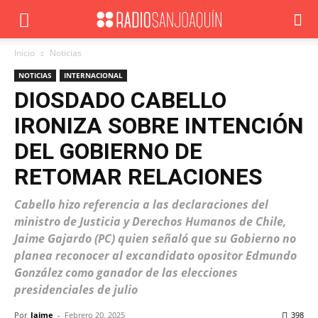
Inicio
Noticias
NOTICIAS
INTERNACIONAL
DIOSDADO CABELLO
IRONIZA SOBRE INTENCIÓN
DEL GOBIERNO DE
RETOMAR RELACIONES
Cabello hizo referencia a las declaraciones del
ministro de Justicia y Derechos Humanos de Chile,
Jaime Gajardo (PC) quien señaló que su Gobierno no
planea reconocer al excandidato opositor Edmundo
González como ganador de las elecciones
presidenciales de julio
Por
Jaime
-
Febrero 20, 2025
398