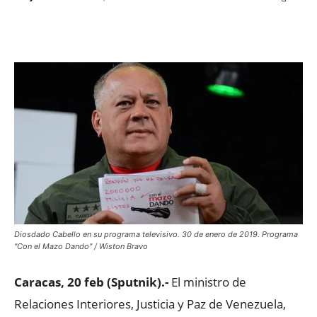
Facebook
X
WhatsApp
ReddIt
Diosdado Cabello en su programa televisivo. 30 de enero de 2019. Programa
"Con el Mazo Dando" / Wiston Bravo
Caracas, 20 feb (Sputnik).-
El ministro de
Relaciones Interiores, Justicia y Paz de Venezuela,