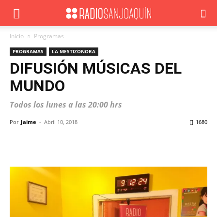
Inicio
Programas
PROGRAMAS
LA MESTIZONORA
DIFUSIÓN MÚSICAS DEL
MUNDO
Todos los lunes a las 20:00 hrs
Por
Jaime
-
Abril 10, 2018
1680
Facebook
X
WhatsApp
ReddIt