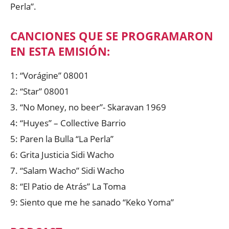
Perla”.
CANCIONES QUE SE PROGRAMARON
EN ESTA EMISIÓN:
1: “Vorágine” 08001
2: “Star” 08001
3. “No Money, no beer”- Skaravan 1969
4: “Huyes” – Collective Barrio
5: Paren la Bulla “La Perla”
6: Grita Justicia Sidi Wacho
7. “Salam Wacho” Sidi Wacho
8: “El Patio de Atrás” La Toma
9: Siento que me he sanado “Keko Yoma”