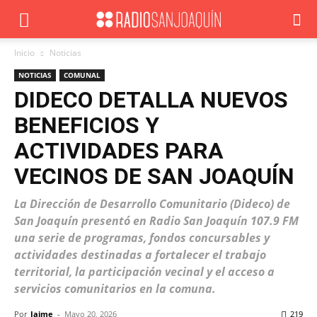
Inicio
Noticias
NOTICIAS
COMUNAL
DIDECO DETALLA NUEVOS
BENEFICIOS Y
ACTIVIDADES PARA
VECINOS DE SAN JOAQUÍN
La Dirección de Desarrollo Comunitario (Dideco) de
San Joaquín presentó en Radio San Joaquín 107.9 FM
una serie de programas, fondos concursables y
actividades destinadas a fortalecer el trabajo
territorial, la participación vecinal y el acceso a
servicios comunitarios en la comuna.
Por
Jaime
-
Mayo 20, 2026
219