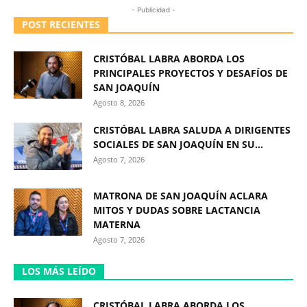
- Publicidad -
POST RECIENTES
CRISTÓBAL LABRA ABORDA LOS
PRINCIPALES PROYECTOS Y DESAFÍOS DE
SAN JOAQUÍN
Agosto 8, 2026
CRISTÓBAL LABRA SALUDA A DIRIGENTES
SOCIALES DE SAN JOAQUÍN EN SU...
Agosto 7, 2026
MATRONA DE SAN JOAQUÍN ACLARA
MITOS Y DUDAS SOBRE LACTANCIA
MATERNA
Agosto 7, 2026
LOS MÁS LEÍDO
CRISTÓBAL LABRA ABORDA LOS