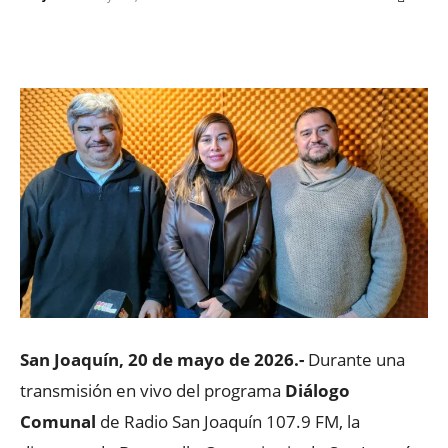
Facebook
X
WhatsApp
ReddIt
San Joaquín, 20 de mayo de 2026.-
Durante una
transmisión en vivo del programa
Diálogo
Comunal
de Radio San Joaquín 107.9 FM, la