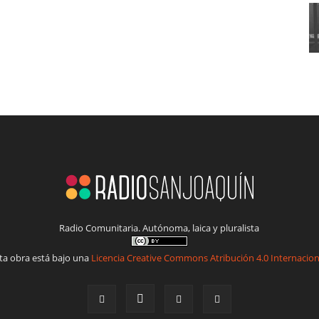
Radio Comunitaria. Autónoma, laica y pluralista
ta obra está bajo una
Licencia Creative Commons Atribución 4.0 Internacion