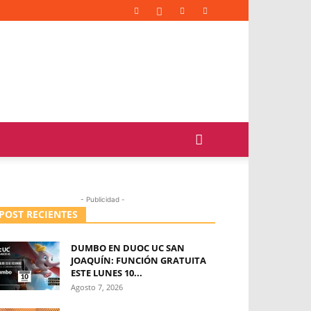
- Publicidad -
POST RECIENTES
DUMBO EN DUOC UC SAN
JOAQUÍN: FUNCIÓN GRATUITA
ESTE LUNES 10...
Agosto 7, 2026