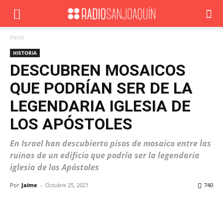
Inicio
HISTORIA
DESCUBREN MOSAICOS
QUE PODRÍAN SER DE LA
LEGENDARIA IGLESIA DE
LOS APÓSTOLES
En Israel han descubierto pisos de mosaico entre las
ruinas de un edificio que podría ser la legendaria
iglesia de los Apóstoles
Por
Jaime
-
Octubre 25, 2021
740
Facebook
X
WhatsApp
ReddIt