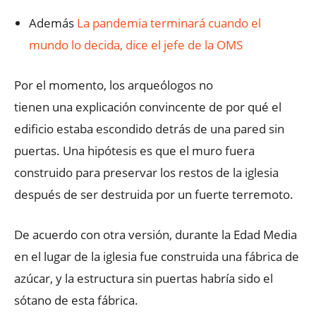
Además
La pandemia terminará cuando el
mundo lo decida, dice el jefe de la OMS
Por el momento, los arqueólogos no
tienen una explicación convincente de por qué el
edificio estaba escondido detrás de una pared sin
puertas. Una hipótesis es que el muro fuera
construido para preservar los restos de la iglesia
después de ser destruida por un fuerte terremoto.
De acuerdo con otra versión, durante la Edad Media
en el lugar de la iglesia fue construida una fábrica de
azúcar, y la estructura sin puertas habría sido el
sótano de esta fábrica.