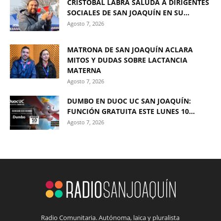
CRISTÓBAL LABRA SALUDA A DIRIGENTES
SOCIALES DE SAN JOAQUÍN EN SU...
Agosto 7, 2026
MATRONA DE SAN JOAQUÍN ACLARA
MITOS Y DUDAS SOBRE LACTANCIA
MATERNA
Agosto 7, 2026
DUMBO EN DUOC UC SAN JOAQUÍN:
FUNCIÓN GRATUITA ESTE LUNES 10...
Agosto 7, 2026
Radio Comunitaria. Autónoma, laica y pluralista