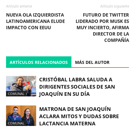
Artículo anterior
Artículo siguiente
NUEVA OLA IZQUIERDISTA
FUTURO DE TWITTER
LATINOAMERICANA ELUDE
LIDERADO POR MUSK ES
IMPACTO CON EEUU
MUY INCIERTO, AFIRMA
DIRECTOR DE LA
COMPAÑÍA
ARTÍCULOS RELACIONADOS
MÁS DEL AUTOR
CRISTÓBAL LABRA SALUDA A
DIRIGENTES SOCIALES DE SAN
JOAQUÍN EN SU DÍA
COMUNAL
MATRONA DE SAN JOAQUÍN
ACLARA MITOS Y DUDAS SOBRE
LACTANCIA MATERNA
COMUNAL