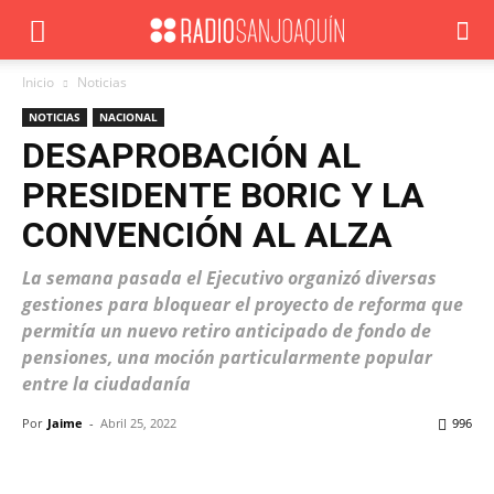
Inicio
Noticias
NOTICIAS
NACIONAL
DESAPROBACIÓN AL
PRESIDENTE BORIC Y LA
CONVENCIÓN AL ALZA
La semana pasada el Ejecutivo organizó diversas
gestiones para bloquear el proyecto de reforma que
permitía un nuevo retiro anticipado de fondo de
pensiones, una moción particularmente popular
entre la ciudadanía
Por
Jaime
-
Abril 25, 2022
996
Facebook
X
WhatsApp
ReddIt