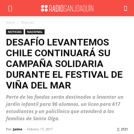
Inicio
Noticias
NOTICIAS
NACIONAL
DESAFÍO LEVANTEMOS
CHILE CONTINUARÁ SU
CAMPAÑA SOLIDARIA
DURANTE EL FESTIVAL DE
VIÑA DEL MAR
Parte de los fondos serán destinados a levantar un
jardín infantil para 96 alumnos, un liceo para 617
estudiantes y un policlínico que atenderá a las
familias de Santa Olga.
Por
Jaime
-
Febrero 17, 2017
2531