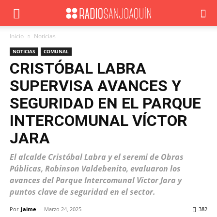
Inicio
Noticias
NOTICIAS
COMUNAL
CRISTÓBAL LABRA
SUPERVISA AVANCES Y
SEGURIDAD EN EL PARQUE
INTERCOMUNAL VÍCTOR
JARA
El alcalde Cristóbal Labra y el seremi de Obras
Públicas, Robinson Valdebenito, evaluaron los
avances del Parque Intercomunal Víctor Jara y
puntos clave de seguridad en el sector.
Por
Jaime
-
Marzo 24, 2025
382