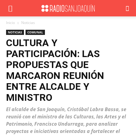
Inicio
Noticias
NOTICIAS
COMUNAL
CULTURA Y
PARTICIPACIÓN: LAS
PROPUESTAS QUE
MARCARON REUNIÓN
ENTRE ALCALDE Y
MINISTRO
El alcalde de San Joaquín, Cristóbal Labra Bassa, se
reunió con el ministro de las Culturas, las Artes y el
Patrimonio, Francisco Undurraga, para analizar
proyectos e iniciativas orientadas a fortalecer el