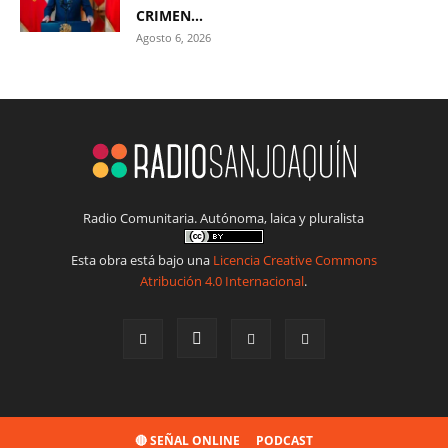
CRIMEN...
Agosto 6, 2026
Radio Comunitaria. Autónoma, laica y pluralista
Esta obra está bajo una
Licencia Creative Commons
Atribución 4.0 Internacional
.
🔴 SEÑAL ONLINE
PODCAST