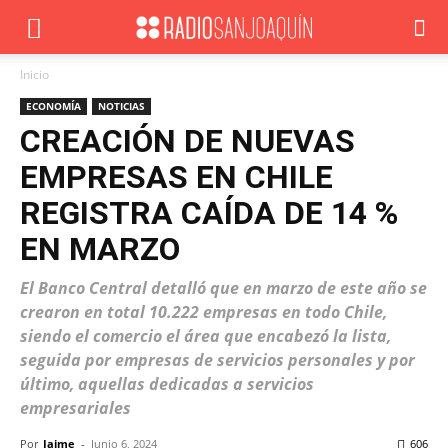
Inicio
ECONOMÍA
NOTICIAS
CREACIÓN DE NUEVAS
EMPRESAS EN CHILE
REGISTRA CAÍDA DE 14 %
EN MARZO
El Banco Central detalló que en marzo de este año se
crearon en total 10.222 empresas en todo Chile,
siendo el comercio el área que encabezó la lista,
seguida por empresas de servicios personales y por
último, aquellas dedicadas a servicios
empresariales
Por
Jaime
-
Junio 6, 2024
606