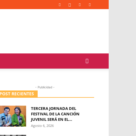
- Publicidad -
POST RECIENTES
TERCERA JORNADA DEL
FESTIVAL DE LA CANCIÓN
JUVENIL SERÁ EN EL...
Agosto 6, 2026