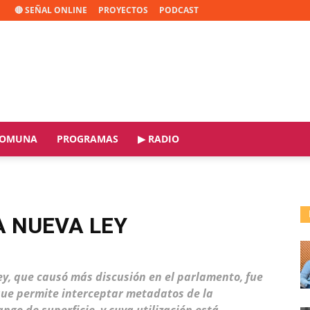
🔴 SEÑAL ONLINE
PROYECTOS
PODCAST
OMUNA
PROGRAMAS
▶ RADIO
 NUEVA LEY
ley, que causó más discusión en el parlamento, fue
 que permite interceptar metadatos de la