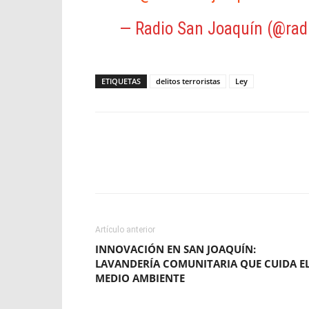
— Radio San Joaquín (@rad
ETIQUETAS
delitos terroristas
Ley
Facebook
X
WhatsApp
Artículo anterior
INNOVACIÓN EN SAN JOAQUÍN:
LAVANDERÍA COMUNITARIA QUE CUIDA E
MEDIO AMBIENTE