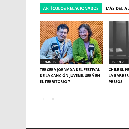
ARTÍCULOS RELACIONADOS
MÁS DEL A
COMUNAL
NACIONAL
TERCERA JORNADA DEL FESTIVAL
CHILE SUP
DE LA CANCIÓN JUVENIL SERÁ EN
LA BARRERA
EL TERRITORIO 7
PRESOS