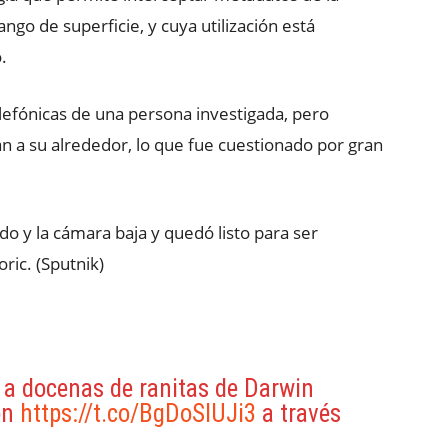
ngo de superficie, y cuya utilización está
.
lefónicas de una persona investigada, pero
n a su alrededor, lo que fue cuestionado por gran
do y la cámara baja y quedó listo para ser
ric. (Sputnik)
 a docenas de ranitas de Darwin
ión
https://t.co/BgDoSIUJi3
a través