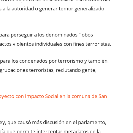
 a la autoridad o generar temor generalizado
 para perseguir a los denominados “lobos
actos violentos individuales con fines terroristas.
os para los condenados por terrorismo y también,
grupaciones terroristas, reclutando gente,
yecto con Impacto Social en la comuna de San
ley, que causó más discusión en el parlamento,
ogía que permite interceptar metadatos de la