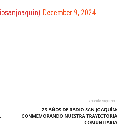
iosanjoaquin)
December 9, 2024
ReddIt
Copy URL
Artículo siguiente
23 AÑOS DE RADIO SAN JOAQUÍN:
L
CONMEMORANDO NUESTRA TRAYECTORIA
COMUNITARIA