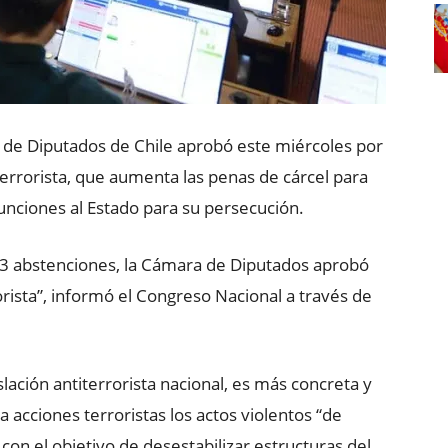
de Diputados de Chile aprobó este miércoles por
errorista, que aumenta las penas de cárcel para
funciones al Estado para su persecución.
 13 abstenciones, la Cámara de Diputados aprobó
rista”, informó el Congreso Nacional a través de
slación antiterrorista nacional, es más concreta y
 acciones terroristas los actos violentos “de
on el objetivo de desestabilizar estructuras del