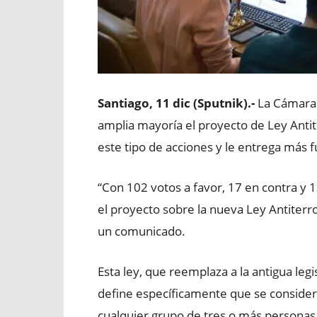
Santiago, 11 dic (Sputnik).-
La Cámara 
amplia mayoría el proyecto de Ley Antit
este tipo de acciones y le entrega más 
“Con 102 votos a favor, 17 en contra y
el proyecto sobre la nueva Ley Antiterro
un comunicado.
Esta ley, que reemplaza a la antigua legi
define específicamente que se considera
cualquier grupo de tres o más personas c