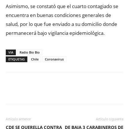
Asimismo, se constató que el cuarto contagiado se
encuentra en buenas condiciones generales de
salud, por lo que fue enviado a su domicilio donde
permanecerá bajo vigilancia epidemiológica.
VIA
Radio Bio Bio
ETIQUETAS
Chile
Coronavirus
Facebook
X
WhatsApp
ReddIt
Artículo anterior
Artículo siguiente
CDE SE QUERELLA CONTRA
DE BAJA 3 CARABINEROS DE