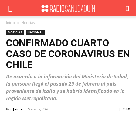
Inicio
Noticias
NOTICIAS
NACIONAL
CONFIRMADO CUARTO
CASO DE CORONAVIRUS EN
CHILE
De acuerdo a la información del Ministerio de Salud,
la persona llegó el pasado 29 de febrero al país,
proveniente de Italia y se habría identificado en la
región Metropolitana.
Por
Jaime
-
Marzo 5, 2020
1380
Facebook
X
WhatsApp
ReddIt