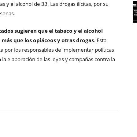
s y el alcohol de 33. Las drogas ilícitas, por su
rsonas.
tados sugieren que el tabaco y el alcohol
 más que los opiáceos y otras drogas
. Esta
a por los responsables de implementar políticas
 la elaboración de las leyes y campañas contra la
ReddIt
Copy URL