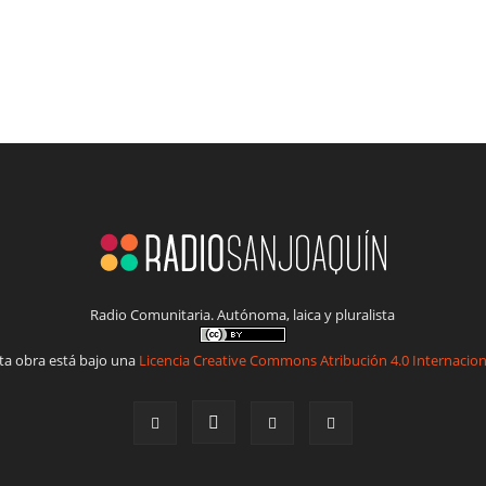
Radio Comunitaria. Autónoma, laica y pluralista
ta obra está bajo una
Licencia Creative Commons Atribución 4.0 Internacion