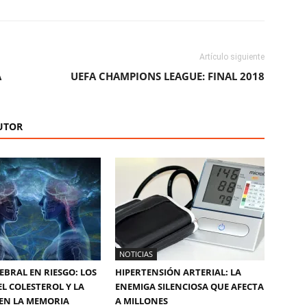
Artículo siguiente
A
UEFA CHAMPIONS LEAGUE: FINAL 2018
UTOR
NOTICIAS
EBRAL EN RIESGO: LOS
HIPERTENSIÓN ARTERIAL: LA
EL COLESTEROL Y LA
ENEMIGA SILENCIOSA QUE AFECTA
EN LA MEMORIA
A MILLONES