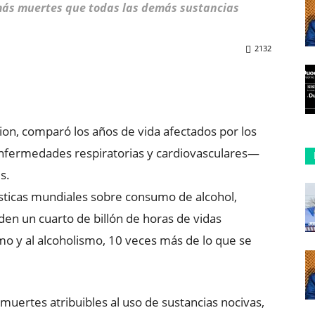
más muertes que todas las demás sustancias
2132
ReddIt
Copy URL
ction, comparó los años de vida afectados por los
nfermedades respiratorias y cardiovasculares—
s.
ísticas mundiales sobre consumo de alcohol,
rden un cuarto de billón de horas de vidas
o y al alcoholismo, 10 veces más de lo que se
muertes atribuibles al uso de sustancias nocivas,