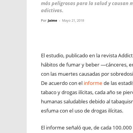
más peligrosas para la salud y causan 
adictivas.
Por
Jaime
-
Mayo 21, 2018
Facebook
X
WhatsApp
El estudio, publicado en la revista Addi
hábitos de fumar y beber —cánceres, e
con las muertes causadas por sobredosi
De acuerdo con el
informe
de las estad
tabaco y drogas ilícitas, cada año se pie
humanas saludables debido al tabaquism
esfuma con el uso de drogas ilícitas.
El informe señaló que, de cada 100.000 