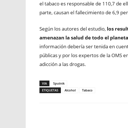
el tabaco es responsable de 110,7 de ella
parte, causan el fallecimiento de 6,9 pe
Según los autores del estudio,
los resul
amenazan la salud de todo el planeta
información debería ser tenida en cuent
públicas y por los expertos de la OMS en
adicción a las drogas.
VIA
Sputnik
ETIQUETAS
Alcohol
Tabaco
Facebook
X
WhatsApp