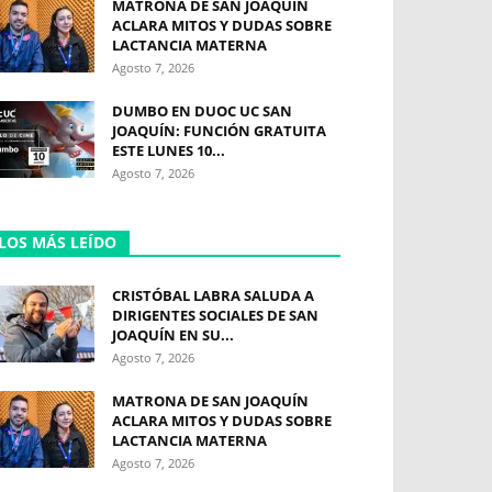
MATRONA DE SAN JOAQUÍN
ACLARA MITOS Y DUDAS SOBRE
LACTANCIA MATERNA
Agosto 7, 2026
DUMBO EN DUOC UC SAN
JOAQUÍN: FUNCIÓN GRATUITA
ESTE LUNES 10...
Agosto 7, 2026
LOS MÁS LEÍDO
CRISTÓBAL LABRA SALUDA A
DIRIGENTES SOCIALES DE SAN
JOAQUÍN EN SU...
Agosto 7, 2026
MATRONA DE SAN JOAQUÍN
ACLARA MITOS Y DUDAS SOBRE
LACTANCIA MATERNA
Agosto 7, 2026