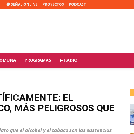
🔴 SEÑAL ONLINE
PROYECTOS
PODCAST
OMUNA
PROGRAMAS
▶ RADIO
ÍFICAMENTE: EL
CO, MÁS PELIGROSOS QUE
laro que el alcohol y el tabaco son las sustancias