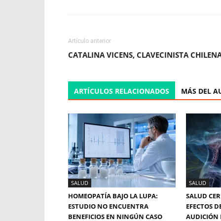
Artículo anterior
CATALINA VICENS, CLAVECINISTA CHILEN
ARTÍCULOS RELACIONADOS
MÁS DEL A
SALUD
SALUD
HOMEOPATÍA BAJO LA LUPA:
SALUD CER
ESTUDIO NO ENCUENTRA
EFECTOS D
BENEFICIOS EN NINGÚN CASO
AUDICIÓN 