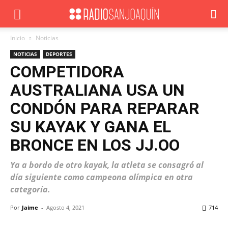
Inicio
Noticias
NOTICIAS
DEPORTES
COMPETIDORA
AUSTRALIANA USA UN
CONDÓN PARA REPARAR
SU KAYAK Y GANA EL
BRONCE EN LOS JJ.OO
Ya a bordo de otro kayak, la atleta se consagró al
día siguiente como campeona olímpica en otra
categoría.
Por
Jaime
-
Agosto 4, 2021
714