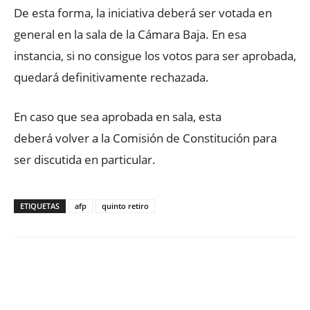
De esta forma, la iniciativa deberá ser votada en
general en la sala de la Cámara Baja. En esa
instancia, si no consigue los votos para ser aprobada,
quedará definitivamente rechazada.
En caso que sea aprobada en sala, esta
deberá volver a la Comisión de Constitución para
ser discutida en particular.
ETIQUETAS
afp
quinto retiro
Facebook
X
WhatsApp
ReddIt