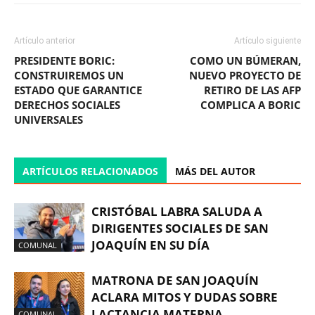
Artículo anterior
Artículo siguiente
PRESIDENTE BORIC:
COMO UN BÚMERAN,
CONSTRUIREMOS UN
NUEVO PROYECTO DE
ESTADO QUE GARANTICE
RETIRO DE LAS AFP
DERECHOS SOCIALES
COMPLICA A BORIC
UNIVERSALES
ARTÍCULOS RELACIONADOS
MÁS DEL AUTOR
CRISTÓBAL LABRA SALUDA A
DIRIGENTES SOCIALES DE SAN
JOAQUÍN EN SU DÍA
COMUNAL
MATRONA DE SAN JOAQUÍN
ACLARA MITOS Y DUDAS SOBRE
LACTANCIA MATERNA
COMUNAL