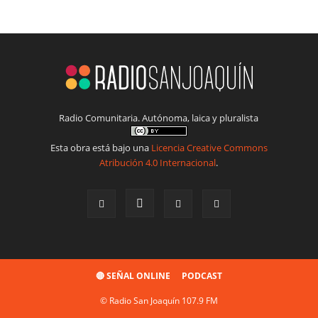
Radio Comunitaria. Autónoma, laica y pluralista
Esta obra está bajo una
Licencia Creative Commons
Atribución 4.0 Internacional
.
🔴 SEÑAL ONLINE
PODCAST
© Radio San Joaquín 107.9 FM