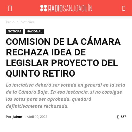
Inicio
Noticias
NOTICIAS
NACIONAL
COMISION DE LA CÁMARA
RECHAZA IDEA DE
LEGISLAR PROYECTO DEL
QUINTO RETIRO
La iniciativa deberá ser votada en general en la sala
de la Cámara Baja. En esa instancia, si no consigue
los votos para ser aprobada, quedará
definitivamente rechazada.
Por
Jaime
-
Abril 12, 2022
837
Facebook
X
WhatsApp
ReddIt