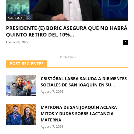
NACIONAL
PRESIDENTE (E) BORIC ASEGURA QUE NO HABRÁ
QUINTO RETIRO DEL 10%...
Enero 24, 2022
0
- Publicidad -
POST RECIENTES
CRISTÓBAL LABRA SALUDA A DIRIGENTES
SOCIALES DE SAN JOAQUÍN EN SU...
Agosto 7, 2026
MATRONA DE SAN JOAQUÍN ACLARA
MITOS Y DUDAS SOBRE LACTANCIA
MATERNA
Agosto 7, 2026