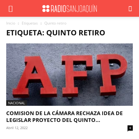
Inicio
Etiquetas
Quinto retiro
ETIQUETA: QUINTO RETIRO
NACIONAL
COMISION DE LA CÁMARA RECHAZA IDEA DE
LEGISLAR PROYECTO DEL QUINTO...
Abril 12, 2022
0