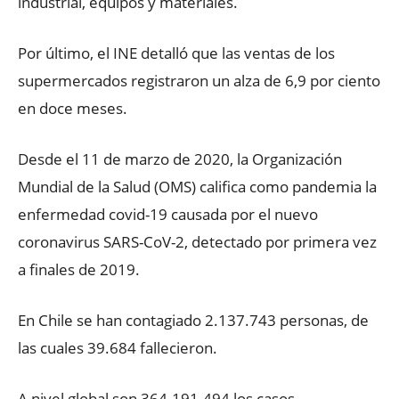
industrial, equipos y materiales.
Por último, el INE detalló que las ventas de los
supermercados registraron un alza de 6,9 por ciento
en doce meses.
Desde el 11 de marzo de 2020, la Organización
Mundial de la Salud (OMS) califica como pandemia la
enfermedad covid-19 causada por el nuevo
coronavirus SARS-CoV-2, detectado por primera vez
a finales de 2019.
En Chile se han contagiado 2.137.743 personas, de
las cuales 39.684 fallecieron.
A nivel global son 364.191.494 los casos