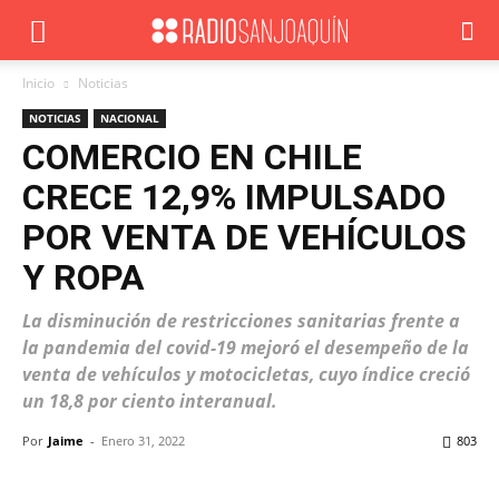
Inicio
Noticias
NOTICIAS
NACIONAL
COMERCIO EN CHILE
CRECE 12,9% IMPULSADO
POR VENTA DE VEHÍCULOS
Y ROPA
La disminución de restricciones sanitarias frente a
la pandemia del covid-19 mejoró el desempeño de la
venta de vehículos y motocicletas, cuyo índice creció
un 18,8 por ciento interanual.
Por
Jaime
-
Enero 31, 2022
803
Facebook
X
WhatsApp
ReddIt