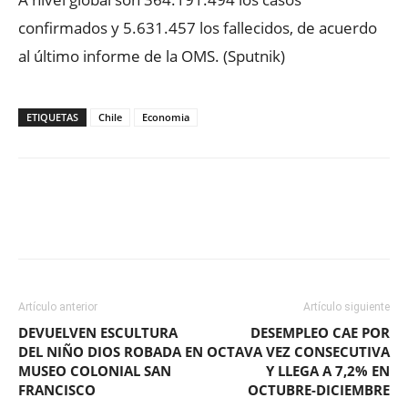
confirmados y 5.631.457 los fallecidos, de acuerdo
al último informe de la OMS. (Sputnik)
ETIQUETAS
Chile
Economia
Facebook
X
WhatsApp
ReddIt
Artículo anterior
Artículo siguiente
DEVUELVEN ESCULTURA
DESEMPLEO CAE POR
DEL NIÑO DIOS ROBADA EN
OCTAVA VEZ CONSECUTIVA
MUSEO COLONIAL SAN
Y LLEGA A 7,2% EN
FRANCISCO
OCTUBRE-DICIEMBRE