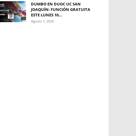
DUMBO EN DUOC UC SAN
JOAQUÍN: FUNCIÓN GRATUITA
ESTE LUNES 10...
Agosto 7, 2026