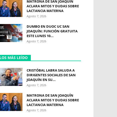
MATRONA DE SAN JOAQUÍN
ACLARA MITOS Y DUDAS SOBRE
LACTANCIA MATERNA
Agosto 7, 2026
DUMBO EN DUOC UC SAN
JOAQUÍN: FUNCIÓN GRATUITA
ESTE LUNES 10...
Agosto 7, 2026
LOS MÁS LEÍDO
CRISTÓBAL LABRA SALUDA A
DIRIGENTES SOCIALES DE SAN
JOAQUÍN EN SU...
Agosto 7, 2026
MATRONA DE SAN JOAQUÍN
ACLARA MITOS Y DUDAS SOBRE
LACTANCIA MATERNA
Agosto 7, 2026