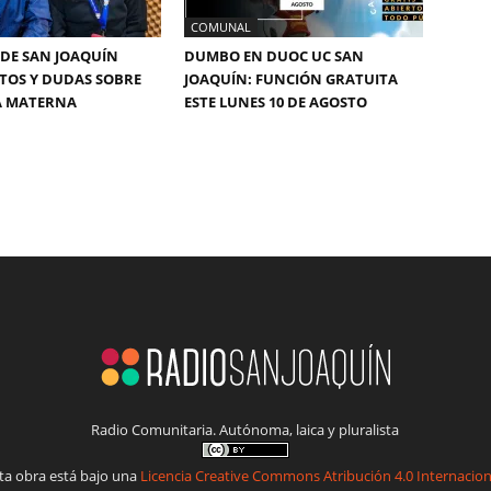
COMUNAL
DE SAN JOAQUÍN
DUMBO EN DUOC UC SAN
TOS Y DUDAS SOBRE
JOAQUÍN: FUNCIÓN GRATUITA
A MATERNA
ESTE LUNES 10 DE AGOSTO
Radio Comunitaria. Autónoma, laica y pluralista
ta obra está bajo una
Licencia Creative Commons Atribución 4.0 Internacion