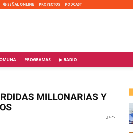
🔴 SEÑAL ONLINE
PROYECTOS
PODCAST
OMUNA
PROGRAMAS
▶ RADIO
RDIDAS MILLONARIAS Y
VOS
675
ReddIt
Copy URL