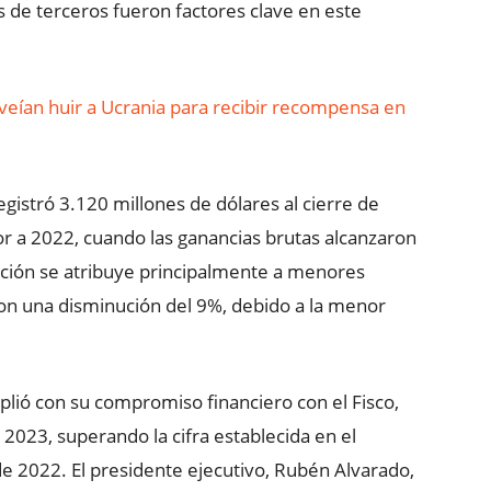
 de terceros fueron factores clave en este
veían huir a Ucrania para recibir recompensa en
egistró 3.120 millones de dólares al cierre de
r a 2022, cuando las ganancias brutas alcanzaron
iación se atribuye principalmente a menores
con una disminución del 9%, debido a la menor
plió con su compromiso financiero con el Fisco,
2023, superando la cifra establecida en el
 2022. El presidente ejecutivo, Rubén Alvarado,