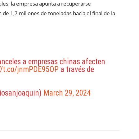
uales, la empresa apunta a recuperarse
e 1,7 millones de toneladas hacia el final de la
anceles a empresas chinas afecten
://t.co/jnmPDE95OP
a través de
iosanjoaquin)
March 29, 2024