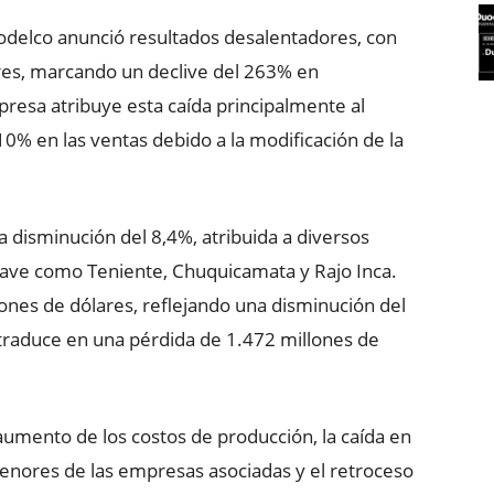
Codelco anunció resultados desalentadores, con
res, marcando un declive del 263% en
resa atribuye esta caída principalmente al
10% en las ventas debido a la modificación de la
disminución del 8,4%, atribuida a diversos
lave como Teniente, Chuquicamata y Rajo Inca.
lones de dólares, reflejando una disminución del
 traduce en una pérdida de 1.472 millones de
 aumento de los costos de producción, la caída en
menores de las empresas asociadas y el retroceso