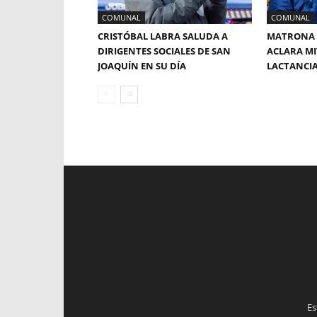
COMUNAL
COMUNAL
CRISTÓBAL LABRA SALUDA A
MATRONA 
DIRIGENTES SOCIALES DE SAN
ACLARA MI
JOAQUÍN EN SU DÍA
LACTANCI
Es