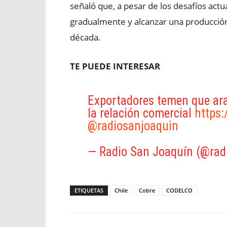
señaló que, a pesar de los desafíos act
gradualmente y alcanzar una producción d
década.
TE PUEDE INTERESAR
Exportadores temen que ar
la relación comercial
https
@radiosanjoaquin
— Radio San Joaquín (@rad
ETIQUETAS
Chile
Cobre
CODELCO