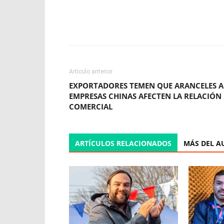
Facebook
X
WhatsApp
Artículo anterior
EXPORTADORES TEMEN QUE ARANCELES A
EMPRESAS CHINAS AFECTEN LA RELACIÓN
COMERCIAL
ARTÍCULOS RELACIONADOS
MÁS DEL A